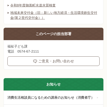
令和8年度御嵩町水道水質検査
地域未来交付金（旧：新しい地方経済・生活環境創生交付
金(第２世代交付金））
このページの
担当部署
福祉子ども課
電話 0574-67-2111
ご意見・お問い合わせ
お知らせ
消費生活相談員になるための講座のお知らせ（消費者庁）