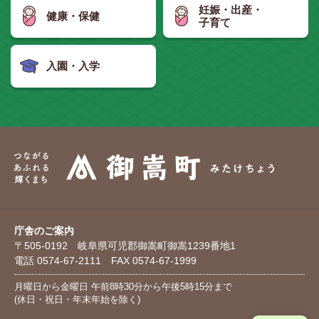
妊娠・出産・
健康・保健
子育て
入園・入学
庁舎のご案内
〒505-0192 岐阜県可児郡御嵩町御嵩1239番地1
電話 0574-67-2111 FAX 0574-67-1999
月曜日から金曜日 午前8時30分から午後5時15分まで
(休日・祝日・年末年始を除く)