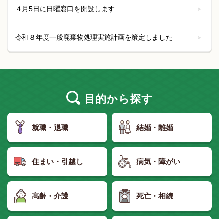
４月5日に日曜窓口を開設します
令和８年度一般廃棄物処理実施計画を策定しました
目的
から探す
就職・退職
結婚・離婚
住まい・引越し
病気・障がい
高齢・介護
死亡・相続