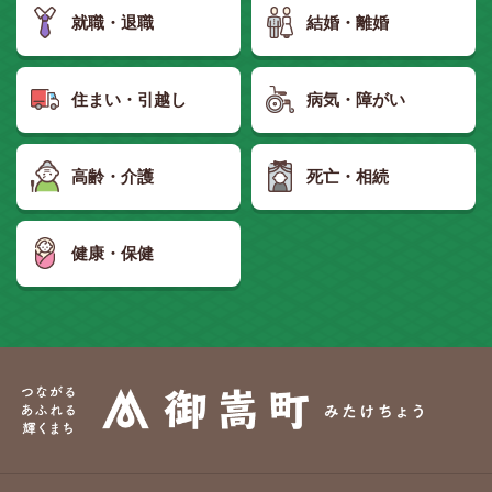
就職・退職
結婚・離婚
住まい・引越し
病気・障がい
高齢・介護
死亡・相続
健康・保健