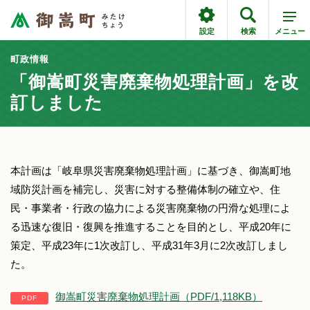
設定
検索
メニュー
町政情報
「御嵩町災害廃棄物処理計画」を改
訂しました
本計画は「岐阜県災害廃棄物処理計画」に基づき、御嵩町地
域防災計画を補完し、災害に対する整備体制の確立や、住
民・事業者・行政の協力による災害廃棄物の円滑な処理によ
る迅速な復旧・復興を推進することを目的とし、平成20年に
策定、平成23年に1次改訂し、平成31年3月に2次改訂しまし
た。
御嵩町災害廃棄物処理計画（PDF/1,118KB）