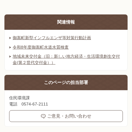
関連情報
御嵩町新型インフルエンザ等対策行動計画
令和8年度御嵩町水道水質検査
地域未来交付金（旧：新しい地方経済・生活環境創生交付
金(第２世代交付金））
このページの
担当部署
住民環境課
電話 0574-67-2111
ご意見・お問い合わせ