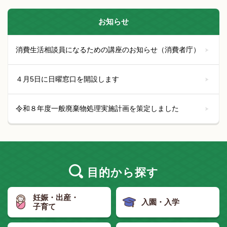
お知らせ
消費生活相談員になるための講座のお知らせ（消費者庁）
４月5日に日曜窓口を開設します
令和８年度一般廃棄物処理実施計画を策定しました
目的
から探す
妊娠・出産・
入園・入学
子育て