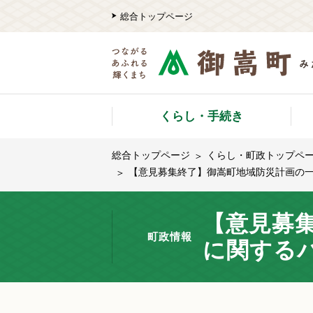
総合トップページ
くらし・手続き
総合トップページ
くらし・町政トップペ
【意見募集終了】御嵩町地域防災計画の
【意見募
町政情報
に関する