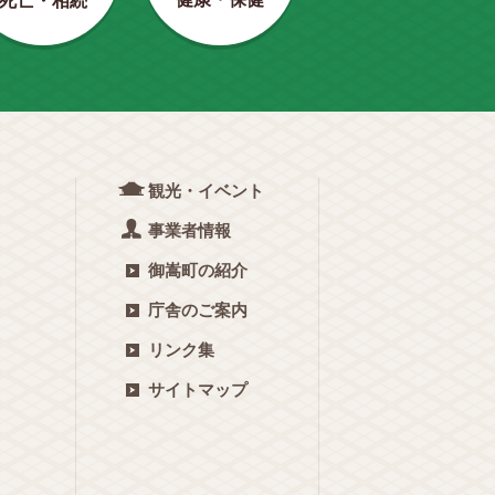
死亡・相続
観光・イベント
事業者情報
御嵩町の紹介
庁舎のご案内
リンク集
サイトマップ