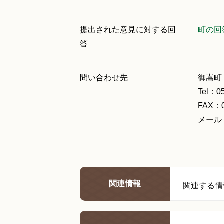
提出された意見に対する回
町の回
答
問い合わせ先
御嵩町
Tel：0
FAX：0
メール：b
関連情報
関連する情