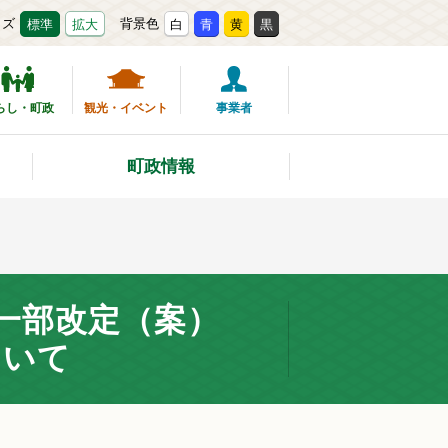
イズ
背景色
標準
拡大
白
青
黄
黒
らし・町政
観光・イベント
事業者
町政情報
一部改定（案）
ついて