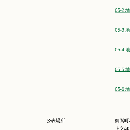
05-
05-
05-
05-
05-
公表場所
御嵩町
上之郷