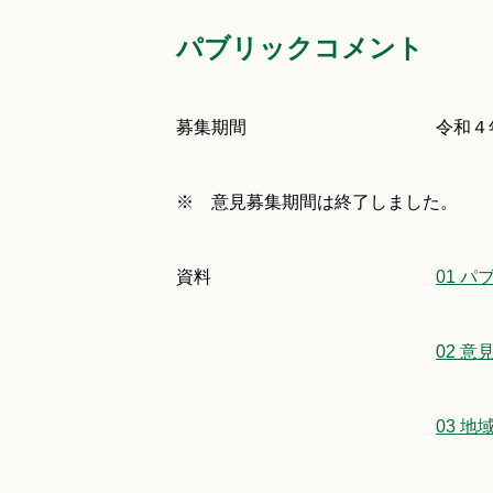
パブリックコメント
募集期間
令和４
※ 意見募集期間は終了しました。
資料
01 
02 意
03 