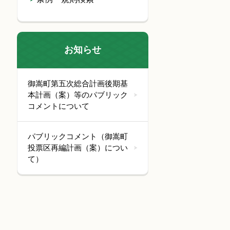
お知らせ
御嵩町第五次総合計画後期基
本計画（案）等のパブリック
コメントについて
パブリックコメント（御嵩町
投票区再編計画（案）につい
て）