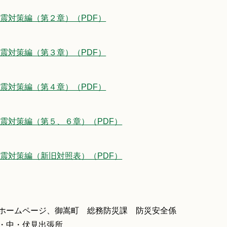
2 地震対策編（第２章）（PDF）
3 地震対策編（第３章）（PDF）
4 地震対策編（第４章）（PDF）
5 地震対策編（第５、６章）（PDF）
6 地震対策編（新旧対照表）（PDF）
ホームページ、御嵩町 総務防災課 防災安全係
・中・伏見出張所