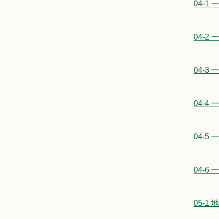
04-
04-
04-
04-
04-
04-
05-