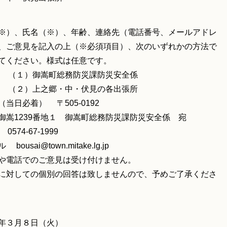
※）、氏名（※）、年齢、連絡先（電話番号、メールアドレ
、ご意見を記入の上（※必須項目）、次のいずれかの方法で
てください。様式は任意です。
 （１）御嵩町総務防災課防災安全係
）上之郷・中・伏見の各出張所
（当日必着） 〒505-0192
御嵩1239番地１ 御嵩町総務防災課防災安全係 宛
0574-67-1999
bousai@town.mitake.lg.jp
や電話でのご意見は受け付けません。
に対しての個別の回答は致しませんので、予めご了承くださ
年３月８日（火）