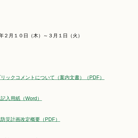
年２月１０日（木）～３月１日（火）
パブリックコメントについて（案内文書）（PDF）
見記入用紙（Word）
地域防災計画改定概要（PDF）