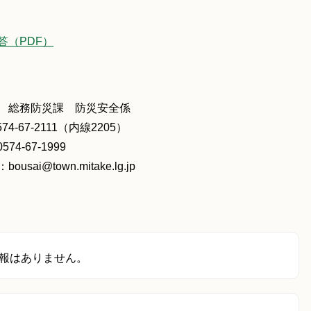
答（PDF）
 総務防災課 防災安全係
574-67-2111（内線2205）
574-67-1999
ousai@town.mitake.lg.jp
報はありません。