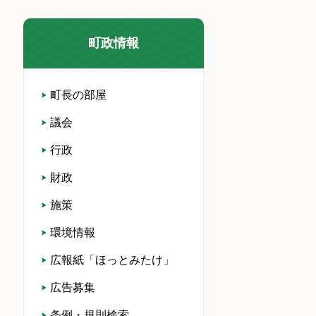
町政情報
町長の部屋
議会
行政
財政
施策
環境情報
広報紙「ほっとみたけ」
広告募集
条例・規則検索