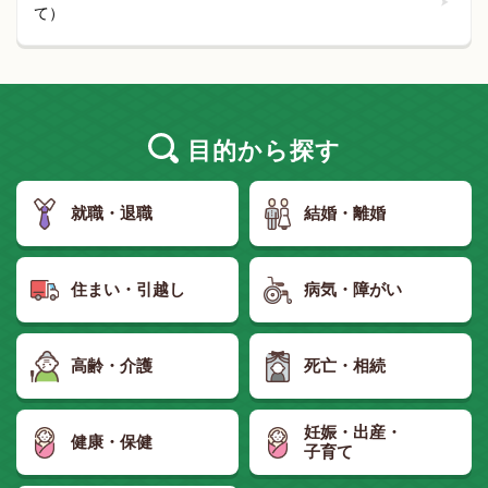
て）
目的
から探す
就職・退職
結婚・離婚
住まい・引越し
病気・障がい
高齢・介護
死亡・相続
妊娠・出産・
健康・保健
子育て