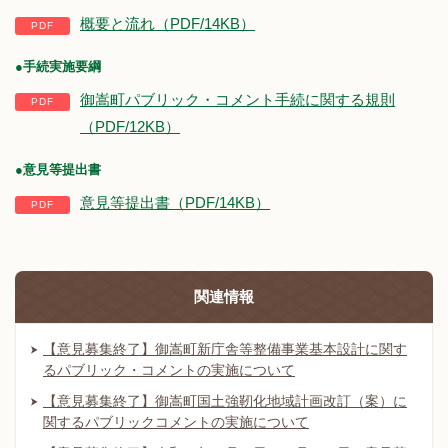
概要と流れ（PDF/14KB）
●手続実施要綱
御嵩町パブリック・コメント手続に関する規則
（PDF/12KB）
●意見等提出書
意見等提出書（PDF/14KB）
関連情報
【意見募集終了】御嵩町新庁舎等整備事業基本設計に関す
るパブリック・コメントの実施について
【意見募集終了】御嵩町国土強靭化地域計画改訂（案）に
関するパブリックコメントの実施について