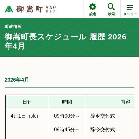
設定
検索
メニュー
町政情報
御嵩町長スケジュール 履歴 2026
年4月
2026年4月
日付
時間
内容
4月1日（水）
09時00分～
辞令交付式
09時45分～
辞令交付式