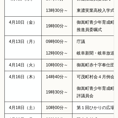
13時30分～
東濃実業高校入学式
4月10日（金）
御嵩町青少年育成町
19時00分～
推進員委嘱式
4月13日（月）
09時00分～
庁議
12時00分～
岐阜新聞・岐阜放送
4月14日（火）
10時00分～
御嵩町赤十字奉仕団
4月16日（木）
14時40分～
可茂町村会４月例会
御嵩町青少年育成町
19時30分～
評議員会
4月18日（土）
10時00分～
第１回ひかりの広場