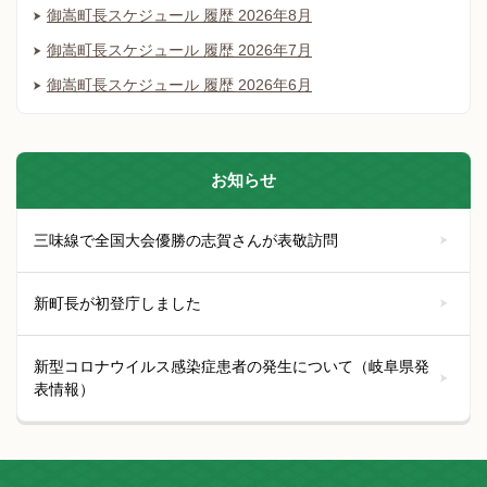
御嵩町長スケジュール 履歴 2026年8月
御嵩町長スケジュール 履歴 2026年7月
御嵩町長スケジュール 履歴 2026年6月
お知らせ
三味線で全国大会優勝の志賀さんが表敬訪問
新町長が初登庁しました
新型コロナウイルス感染症患者の発生について（岐阜県発
表情報）