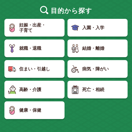
目的
から探す
妊娠・出産・
入園・入学
子育て
就職・退職
結婚・離婚
住まい・引越し
病気・障がい
高齢・介護
死亡・相続
健康・保健