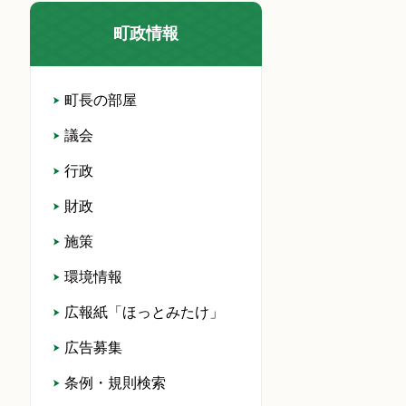
町政情報
町長の部屋
議会
行政
財政
施策
環境情報
広報紙「ほっとみたけ」
広告募集
条例・規則検索