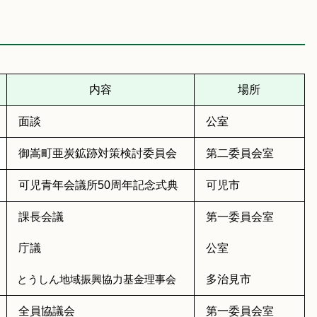
内容
場所
面談
公室
御嵩町亜炭鉱跡対策検討委員会
第二委員会室
可児青年会議所50周年記念式典
可児市
課長会議
第一委員会室
庁議
公室
多治見市
とうしん地域振興協力基金理事会
全員協議会
第一委員会室