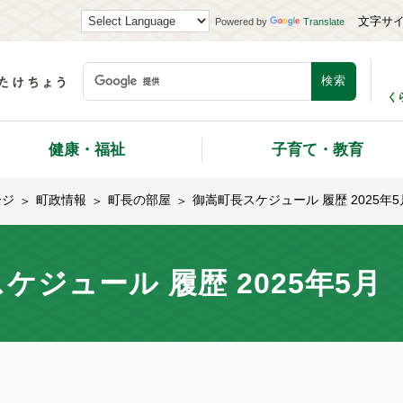
文字サ
Powered by
Translate
く
健康・福祉
子育て・教育
ージ
町政情報
町長の部屋
御嵩町長スケジュール 履歴 2025年5
ケジュール 履歴 2025年5月