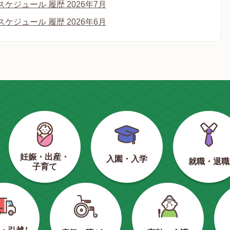
ケジュール 履歴 2026年7月
ケジュール 履歴 2026年6月
妊娠・出産・
入園・入学
就職・退職
子育て