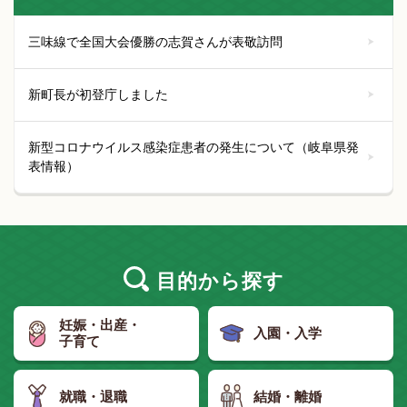
三味線で全国大会優勝の志賀さんが表敬訪問
新町長が初登庁しました
新型コロナウイルス感染症患者の発生について（岐阜県発
表情報）
目的
から探す
妊娠・出産・
入園・入学
子育て
就職・退職
結婚・離婚