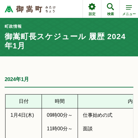
設定
検索
メニュー
町政情報
御嵩町長スケジュール 履歴 2024
年1月
2024年1月
日付
時間
内容
1月4日(木)
09時00分～
仕事始めの式
11時00分～
面談