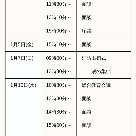
11時30分～
面談
13時10分～
面談
15時00分～
庁議
1月5日(金)
15時10分～
面談
1月7日(日)
09時00分～
消防出初式
13時30分～
二十歳の集い
1月10日(水)
10時30分～
総合教育会議
13時30分～
面談
14時30分～
面談
15時00分～
面談