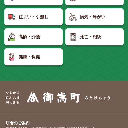
住まい・引越し
病気・障がい
高齢・介護
死亡・相続
健康・保健
庁舎のご案内