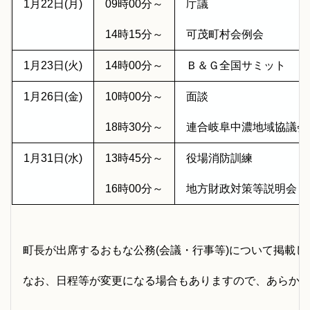
1月22日(月)
09時00分～
庁議
14時15分～
可茂町村会例会
1月23日(火)
14時00分～
Ｂ＆Ｇ全国サミット
1月26日(金)
10時00分～
面談
18時30分～
連合岐阜中濃地域協議会2
1月31日(水)
13時45分～
役場消防訓練
16時00分～
地方財政対策等説明会
町長が出席するおもな公務(会議・行事等)について掲載し
なお、日程等が変更になる場合もありますので、あらか