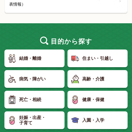
表情報）
目的
から探す
結婚・離婚
住まい・引越し
病気・障がい
高齢・介護
死亡・相続
健康・保健
妊娠・出産・
入園・入学
子育て