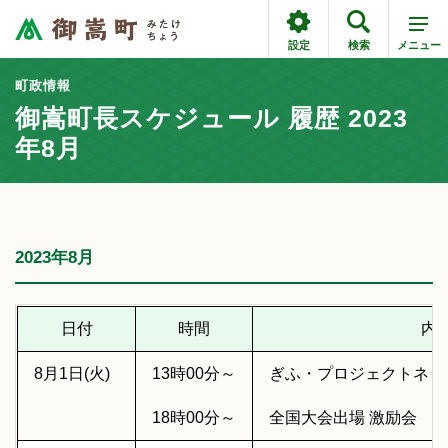
設定
検索
メニュー
町政情報
御嵩町長スケジュール 履歴 2023
年8月
2023年8月
日付
時間
内
8月1日(火)
13時00分～
ぎふ・プロジェクトネッ
18時00分～
全国大会出場 激励会