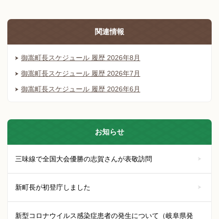
関連情報
御嵩町長スケジュール 履歴 2026年8月
御嵩町長スケジュール 履歴 2026年7月
御嵩町長スケジュール 履歴 2026年6月
お知らせ
三味線で全国大会優勝の志賀さんが表敬訪問
新町長が初登庁しました
新型コロナウイルス感染症患者の発生について（岐阜県発