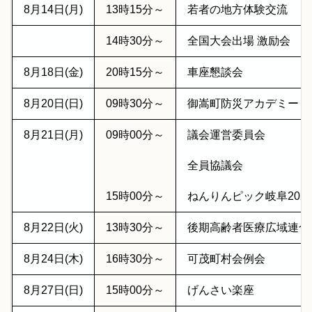
8月14日(月)
13時15分～
若者の地方体験交流
14時30分～
全国大会出場 激励会
8月18日(金)
20時15分～
車座懇談会
8月20日(日)
09時30分～
御嵩町防災アカデミー 
8月21日(月)
09時00分～
議会運営委員会
全員協議会
15時00分～
ねんりんピック岐阜202
8月22日(火)
13時30分～
後期高齢者医療広域連合
8月24日(木)
16時30分～
可茂町村会例会
8月27日(日)
15時00分～
げんさい楽座