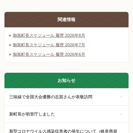
関連情報
御嵩町長スケジュール 履歴 2026年8月
御嵩町長スケジュール 履歴 2026年7月
御嵩町長スケジュール 履歴 2026年6月
お知らせ
三味線で全国大会優勝の志賀さんが表敬訪問
新町長が初登庁しました
新型コロナウイルス感染症患者の発生について（岐阜県発