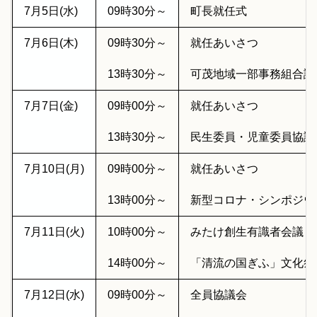
7月5日(水)
09時30分～
町長就任式
7月6日(木)
09時30分～
就任あいさつ
13時30分～
可茂地域一部事務組合議
7月7日(金)
09時00分～
就任あいさつ
13時30分～
民生委員・児童委員協議
7月10日(月)
09時00分～
就任あいさつ
13時00分～
新型コロナ・シンポジウ
7月11日(火)
10時00分～
みたけ創生有識者会議
14時00分～
「清流の国ぎふ」文化祭
7月12日(水)
09時00分～
全員協議会