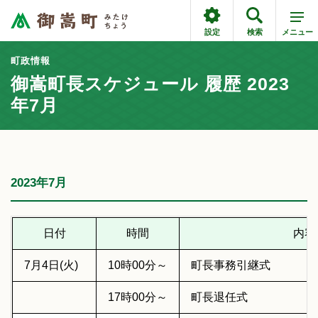
設定
検索
メニュー
町政情報
御嵩町長スケジュール 履歴 2023
年7月
2023年7月
日付
時間
内容
7月4日(火)
10時00分～
町長事務引継式
17時00分～
町長退任式