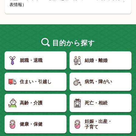
表情報）
目的
から探す
就職・退職
結婚・離婚
住まい・引越し
病気・障がい
高齢・介護
死亡・相続
妊娠・出産・
健康・保健
子育て