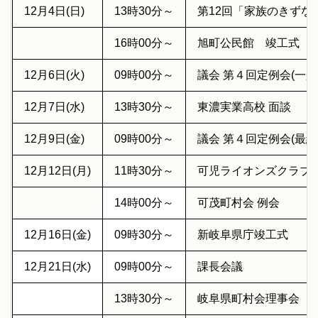
12月4日(日)
13時30分～
第12回「家族のきずな
16時00分～
旭町公民館 竣工式
12月6日(火)
09時00分～
議会 第４回定例会(一般
12月7日(水)
13時30分～
東濃実業高校 面談
12月9日(金)
09時00分～
議会 第４回定例会(最終
12月12日(月)
11時30分～
可児ライオンズクラブ 
14時00分～
可茂町村会 例会
12月16日(金)
09時30分～
新岐阜県庁竣工式
12月21日(水)
09時00分～
課長会議
13時30分～
岐阜県町村会理事会