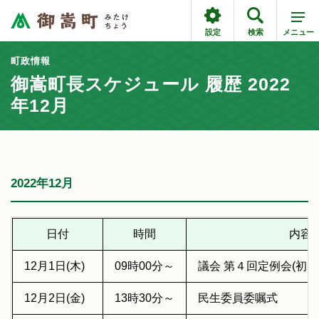
設定
検索
メニュー
町政情報
御嵩町長スケジュール 履歴 2022
年12月
2022年12月
日付
時間
内容
12月1日(木)
09時00分～
議会 第４回定例会(初日
12月2日(金)
13時30分～
民生委員委嘱式