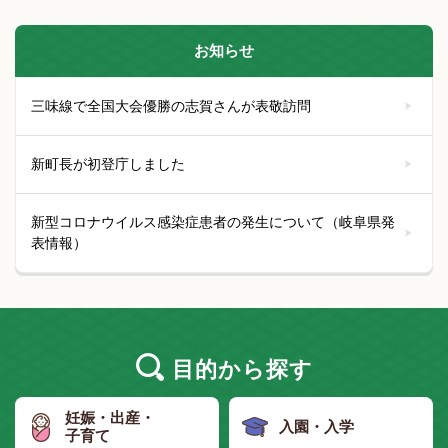
お知らせ
三味線で全国大会優勝の志賀さんが表敬訪問
新町長が初登庁しました
新型コロナウイルス感染症患者の発生について（岐阜県発
表情報）
目的
から探す
妊娠・出産・
入園・入学
子育て