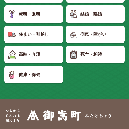
就職・退職
結婚・離婚
住まい・引越し
病気・障がい
高齢・介護
死亡・相続
健康・保健