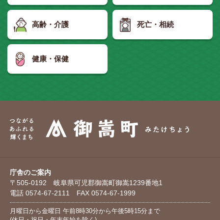
高齢・介護
死亡・相続
健康・保健
庁舎のご案内
〒505-0192 岐阜県可児郡御嵩町御嵩1239番地1
電話 0574-67-2111 FAX 0574-67-1999
月曜日から金曜日 午前8時30分から午後5時15分まで