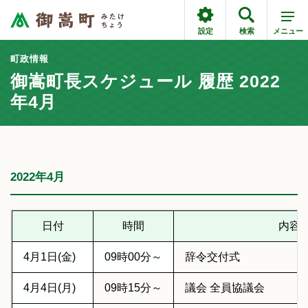
設定
検索
メニュー
町政情報
御嵩町長スケジュール 履歴 2022
年4月
2022年4月
日付
時間
内容
4月1日(金)
09時00分～
辞令交付式
4月4日(月)
09時15分～
議会 全員協議会