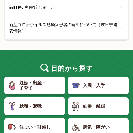
新町長が初登庁しました
新型コロナウイルス感染症患者の発生について（岐阜県発
表情報）
目的
から探す
妊娠・出産・
入園・入学
子育て
就職・退職
結婚・離婚
住まい・引越し
病気・障がい