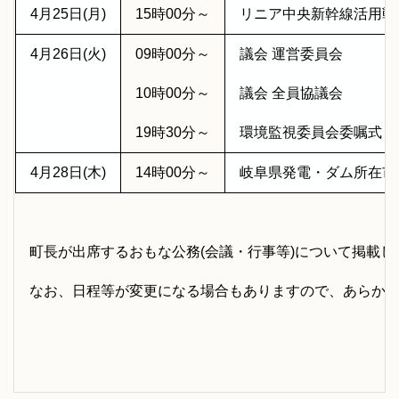
4月25日(月)
15時00分～
リニア中央新幹線活用戦
4月26日(火)
09時00分～
議会 運営委員会
10時00分～
議会 全員協議会
19時30分～
環境監視委員会委嘱式
4月28日(木)
14時00分～
岐阜県発電・ダム所在市
町長が出席するおもな公務(会議・行事等)について掲載し
なお、日程等が変更になる場合もありますので、あらか