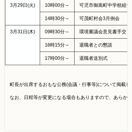
3月29日(火)
10時00分～
可児市御嵩町中学校組合
14時30分～
可茂町村会3月例会
3月31日(木)
09時30分～
環境審議会意見書手交
16時15分～
退職者との懇談
17時00分～
退職者送別式
町長が出席するおもな公務(会議・行事等)について掲載し
なお、日程等が変更になる場合もありますので、あらか