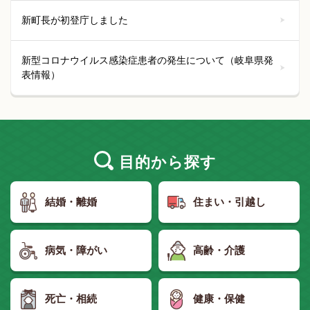
新町長が初登庁しました
新型コロナウイルス感染症患者の発生について（岐阜県発
表情報）
目的
から探す
結婚・離婚
住まい・引越し
病気・障がい
高齢・介護
死亡・相続
健康・保健