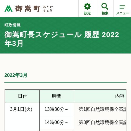
設定
検索
メニュー
町政情報
御嵩町長スケジュール 履歴 2022
年3月
2022年3月
日付
時間
内容
3月1日(火)
13時30分～
第1回自然環境保全審議
14時00分～
第3回自然環境保全審議