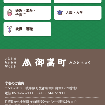
妊娠・出産・
入園・入学
子育て
就職・退職
庁舎のご案内
〒505-0192 岐阜県可児郡御嵩町御嵩1239番地1
電話 0574-67-2111 FAX 0574-67-1999
月曜日から金曜日 午前8時30分から午後5時15分まで