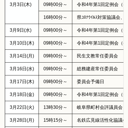
3月3日(木)
09時00分～
令和4年第1回定例会（
16時00分～
県ｺﾛﾅｳｲﾙｽ対策協議会
3月9日(水)
09時00分～
令和4年第1回定例会（
3月10日(木)
09時00分～
令和4年第1回定例会（
3月14日(月)
09時00分～
民生文教常任委員会
3月16日(水)
09時00分～
総務建産常任委員会
3月17日(木)
09時00分～
委員会予備日
3月18日(金)
09時00分～
令和4年第1回定例会（
3月22日(火)
13時30分～
岐阜県町村会評議員会
3月28日(月)
15時15分～
名鉄広見線活性化協議会