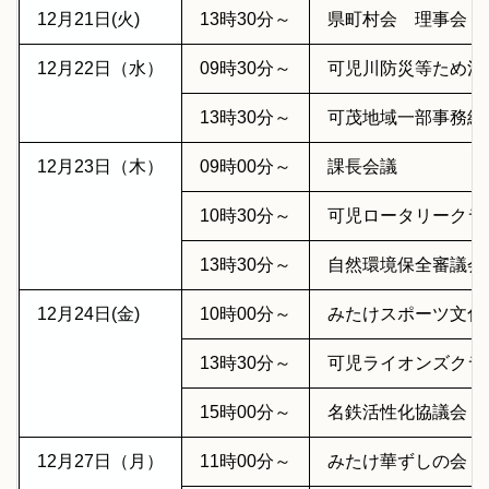
12月21日(火)
13時30分～
県町村会 理事会
12月22日（水）
09時30分～
可児川防災等ため池
13時30分～
可茂地域一部事務組
12月23日（木）
09時00分～
課長会議
10時30分～
可児ロータリークラ
13時30分～
自然環境保全審議会
12月24日(金)
10時00分～
みたけスポーツ文化
13時30分～
可児ライオンズクラ
15時00分～
名鉄活性化協議会
12月27日（月）
11時00分～
みたけ華ずしの会 