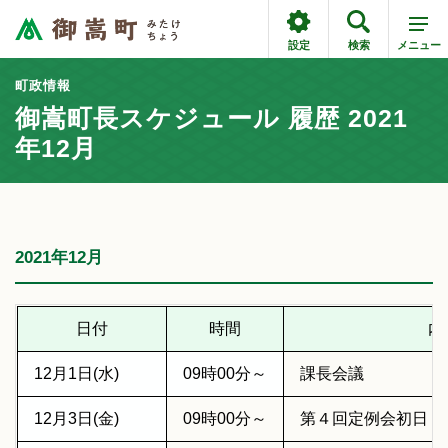
設定
検索
メニュー
町政情報
御嵩町長スケジュール 履歴 2021
年12月
2021年12月
日付
時間
内
12月1日(水)
09時00分～
課長会議
12月3日(金)
09時00分～
第４回定例会初日