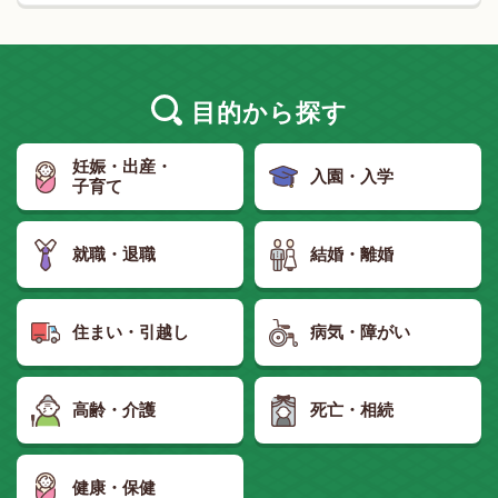
目的
から探す
妊娠・出産・
入園・入学
子育て
就職・退職
結婚・離婚
住まい・引越し
病気・障がい
高齢・介護
死亡・相続
健康・保健