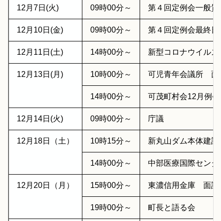
12月7日(火)
09時00分～
第４回定例会一般質
12月10日(金)
09時00分～
第４回定例会最終日
12月11日(土)
14時00分～
新型コロナウイルス
12月13日(月)
10時00分～
可児青年会議所 面
14時00分～
可茂町村会12月例会
12月14日(火)
09時00分～
庁議
12月18日（土）
10時15分～
新丸山ダム本体建設
14時00分～
中部医療国際センタ
12月20日（月）
15時00分～
東濃信用金庫 面談
19時00分～
町長と語る会