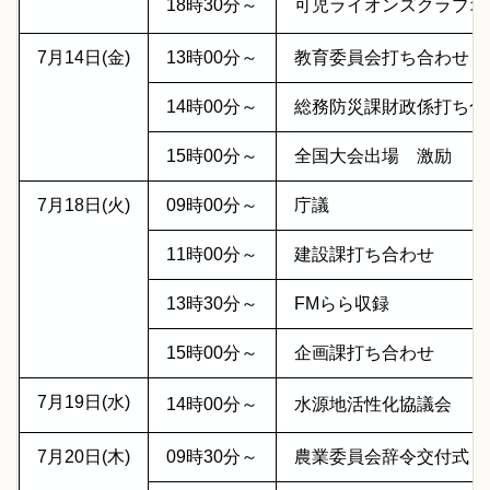
18時30分～
可児ライオンズクラブオ
7月14日(金)
13時00分～
教育委員会打ち合わせ
14時00分～
総務防災課財政係打ち
15時00分～
全国大会出場 激励
7月18日(火)
09時00分～
庁議
11時00分～
建設課打ち合わせ
13時30分～
FMらら収録
15時00分～
企画課打ち合わせ
7月19日(水)
14時00分～
水源地活性化協議会
7月20日(木)
09時30分～
農業委員会辞令交付式