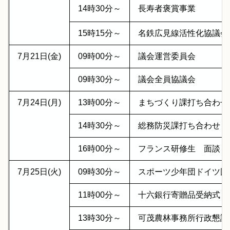
14時30分～
長寿者褒賞事業
15時15分～
名鉄広見線活性化協議
7月21日(金)
09時00分～
議会運営委員会
09時30分～
議会全員協議会
7月24日(月)
13時00分～
まちづくり課打ち合わ
14時30分～
総務防災課打ち合わせ
16時00分～
フランス研修生 面談
7月25日(火)
09時30分～
スポーツ少年団ドイツ団
11時00分～
十六銀行寄贈品受納式
13時30分～
可茂農林事務所行政懇