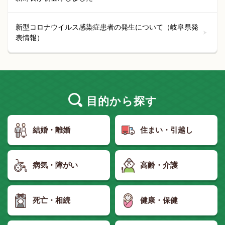
新型コロナウイルス感染症患者の発生について（岐阜県発
表情報）
目的
から探す
結婚・離婚
住まい・引越し
病気・障がい
高齢・介護
死亡・相続
健康・保健