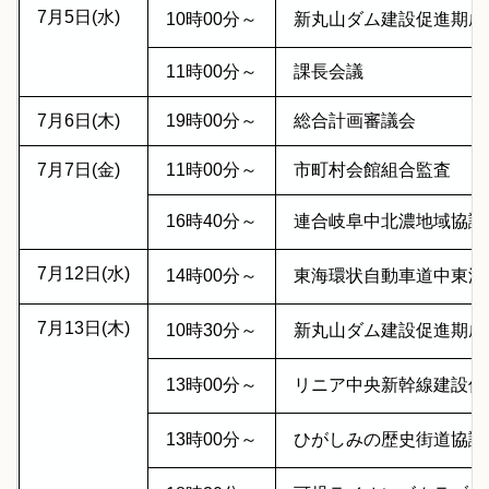
7月5日(水)
10時00分～
新丸山ダム建設促進期成
11時00分～
課長会議
7月6日(木)
19時00分～
総合計画審議会
7月7日(金)
11時00分～
市町村会館組合監査
16時40分～
連合岐阜中北濃地域協議
7月12日(水)
14時00分～
東海環状自動車道中東濃
7月13日(木)
10時30分～
新丸山ダム建設促進期成
13時00分～
リニア中央新幹線建設促
13時00分～
ひがしみの歴史街道協議