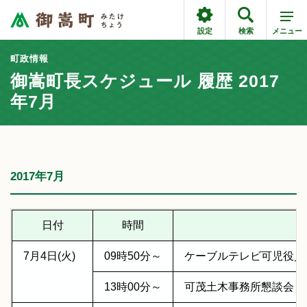
設定
検索
メニュー
町政情報
御嵩町長スケジュール 履歴 2017
年7月
2017年7月
日付
時間
内
7月4日(火)
09時50分～
ケーブルテレビ可児役
13時00分～
可茂土木事務所懇談会