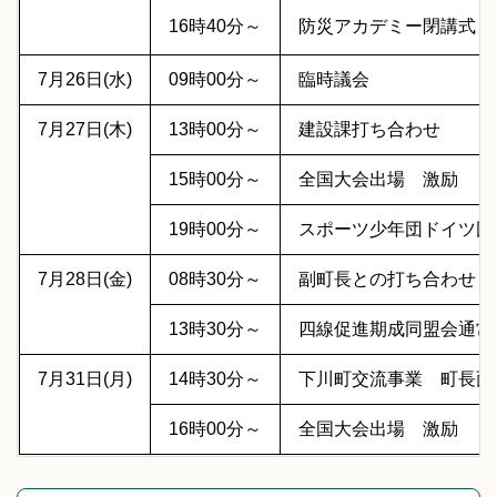
16時40分～
防災アカデミー閉講式
7月26日(水)
09時00分～
臨時議会
7月27日(木)
13時00分～
建設課打ち合わせ
15時00分～
全国大会出場 激励
19時00分～
スポーツ少年団ドイツ団
7月28日(金)
08時30分～
副町長との打ち合わせ
13時30分～
四線促進期成同盟会通
7月31日(月)
14時30分～
下川町交流事業 町長
16時00分～
全国大会出場 激励