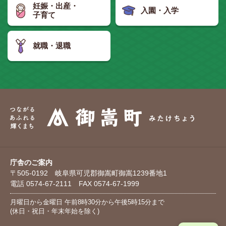
妊娠・出産・
入園・入学
子育て
就職・退職
庁舎のご案内
〒505-0192 岐阜県可児郡御嵩町御嵩1239番地1
電話 0574-67-2111 FAX 0574-67-1999
月曜日から金曜日 午前8時30分から午後5時15分まで
(休日・祝日・年末年始を除く)