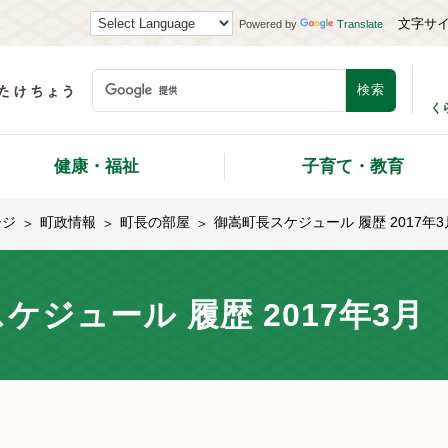
文字サ
Powered by
Translate
く
健康・福祉
子育て・教育
ージ
町政情報
町長の部屋
御嵩町長スケジュール 履歴 2017年3
ケジュール 履歴 2017年3月