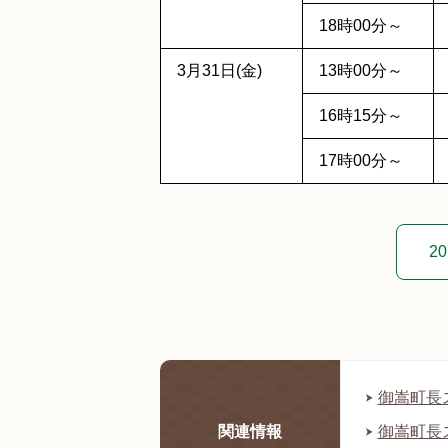
18時00分～
3月31日(金)
13時00分～
16時15分～
17時00分～
2
御嵩町長ス
関連情報
御嵩町長ス