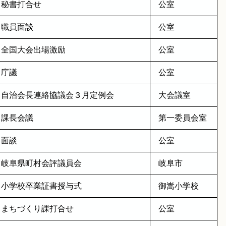
秘書打合せ
公室
職員面談
公室
全国大会出場激励
公室
庁議
公室
自治会長連絡協議会３月定例会
大会議室
課長会議
第一委員会室
面談
公室
岐阜県町村会評議員会
岐阜市
小学校卒業証書授与式
御嵩小学校
まちづくり課打合せ
公室