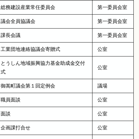
総務建設産業常任委員会
第一委員会室
議会全員協議会
第一委員会室
課長会議
第一委員会室
工業団地連絡協議会寄贈式
公室
とうしん地域振興協力基金助成金交付
公室
式
御嵩町議会第１回定例会
議場
職員面談
公室
面談
公室
企画課打合せ
公室