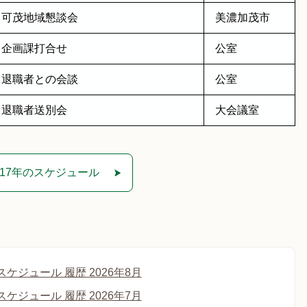
可茂地域懇談会
美濃加茂市
企画課打合せ
公室
退職者との会談
公室
退職者送別会
大会議室
017年のスケジュール
ケジュール 履歴 2026年8月
ケジュール 履歴 2026年7月