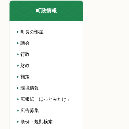
町政情報
町長の部屋
議会
行政
財政
施策
環境情報
広報紙「ほっとみたけ」
広告募集
条例・規則検索