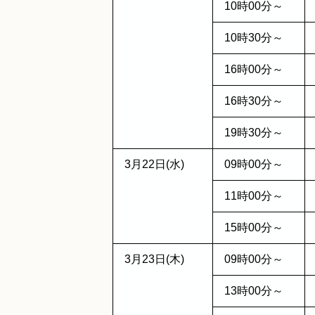
10時00分～
10時30分～
16時00分～
16時30分～
19時30分～
3月22日(水)
09時00分～
11時00分～
15時00分～
3月23日(木)
09時00分～
13時00分～