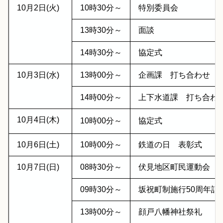
10月2日(火)
10時30分～
特別委員会
13時30分～
面談
14時30分～
協定式
10月3日(水)
13時00分～
企画課 打ち合わせ
14時00分～
上下水道課 打ち合わ
10月4日(木)
10時00分～
協定式
10月6日(土)
10時00分～
鉄道の日 表彰式
10月7日(日)
08時30分～
伏見地区町民運動会
09時30分～
坂祝町制施行50周年記
13時00分～
顔戸八幡神社祭礼