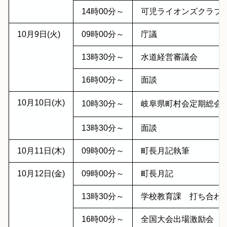
14時00分～
可児ライオンズクラブ
10月9日(火)
09時00分～
庁議
13時30分～
水道経営審議会
16時00分～
面談
10月10日(水)
10時30分～
岐阜県町村会定期総会
13時30分～
面談
10月11日(木)
09時00分～
町長月記執筆
10月12日(金)
09時00分～
町長月記
13時30分～
学校教育課 打ち合わ
16時00分～
全国大会出場激励会