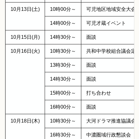
10月13日(土)
10時00分～
可児地区地域安全大会
14時00分～
可児才蔵イベント
10月15日(月)
14時30分～
面談
10月16日(火)
10時30分～
共和中学校組合議会定
13時30分～
面談
14時30分～
面談
15時00分～
打ち合わせ
16時00分～
面談
10月18日(木)
10時30分～
大河ドラマ推進協議会
16時30分～
中濃圏域行政懇談会