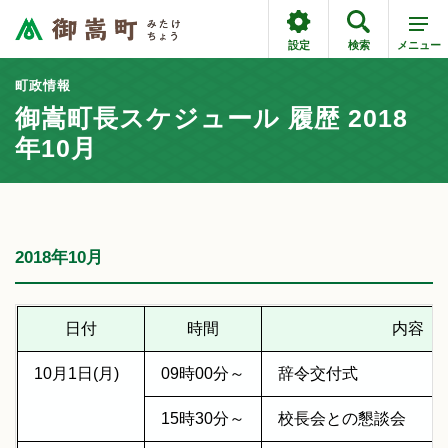
設定
検索
メニュー
町政情報
御嵩町長スケジュール 履歴 2018
年10月
2018年10月
日付
時間
内容
10月1日(月)
09時00分～
辞令交付式
15時30分～
校長会との懇談会