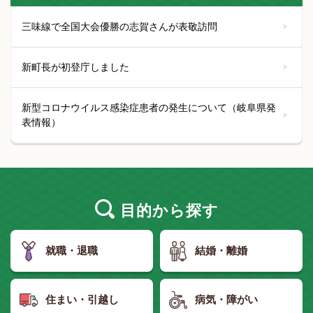
三味線で全国大会優勝の志賀さんが表敬訪問
新町長が初登庁しました
新型コロナウイルス感染症患者の発生について（岐阜県発
表情報）
目的
から探す
就職・退職
結婚・離婚
住まい・引越し
病気・障がい