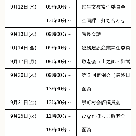
9月12日(水)
09時00分～
民生文教常任委員会
13時00分～
企画課 打ち合わせ
9月13日(木)
09時00分～
課長会議
9月14日(金)
09時00分～
総務建設産業常任委員
9月17日(月)
08時30分～
敬老会（上之郷・御嵩
9月20日(木)
09時00分～
第３回定例会（最終日
13時30分～
面談
9月21日(金)
13時30分～
県町村会評議員会
9月25日(火)
11時00分～
ひなたぼっこ敬老会
16時00分～
面談