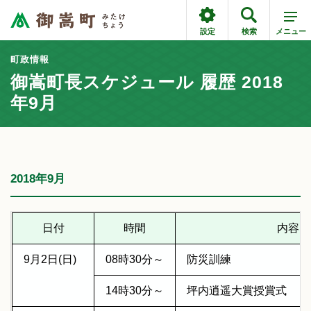
設定
検索
メニュー
町政情報
御嵩町長スケジュール 履歴 2018
年9月
2018年9月
日付
時間
内容
9月2日(日)
08時30分～
防災訓練
14時30分～
坪内逍遥大賞授賞式