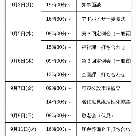
9月3日(月)
15時00分～
知事面談
16時30分～
アドバイザー委嘱式
9月5日(水)
09時00分～
第３回定例会（一般質
15時30分～
福祉課 打ち合わせ
9月6日(木)
09時00分～
第３回定例会（一般質問
13時00分～
企画課 打ち合わせ
9月7日(金)
09時30分～
可茂公設市場監査
14時00分～
名鉄広見線活性化協議
9月9日(日)
09時00分～
敬老会（伏見）
9月11日(火)
16時00分～
庁舎整備ＰＴ打ち合わ