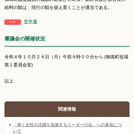
給料の額は、現行の額を据え置くことが適当である。
答申書
審議会の開催状況
令和４年１０月２４日（月）午前９時００分から (御嵩町役場
第１委員会室)
以上
関連情報
「輝く女性の活躍を加速するリーダーの会」への参加につ
いて