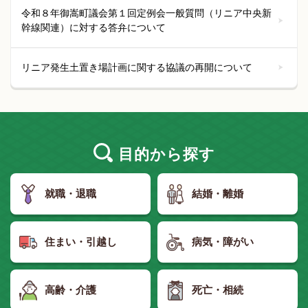
令和８年御嵩町議会第１回定例会一般質問（リニア中央新
幹線関連）に対する答弁について
リニア発生土置き場計画に関する協議の再開について
目的
から探す
就職・退職
結婚・離婚
住まい・引越し
病気・障がい
高齢・介護
死亡・相続