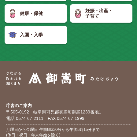
妊娠・出産・
健康・保健
子育て
入園・入学
庁舎のご案内
〒505-0192 岐阜県可児郡御嵩町御嵩1239番地1
電話 0574-67-2111 FAX 0574-67-1999
月曜日から金曜日 午前8時30分から午後5時15分まで
(休日・祝日・年末年始を除く)