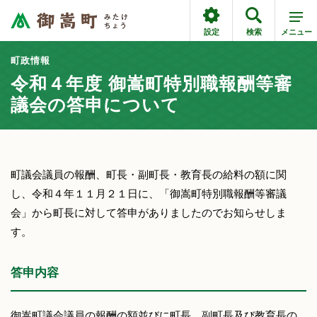
設定
検索
メニュー
町政情報
令和４年度 御嵩町特別職報酬等審
議会の答申について
町議会議員の報酬、町長・副町長・教育長の給料の額に関
し、令和４年１１月２１日に、「御嵩町特別職報酬等審議
会」から町長に対して答申がありましたのでお知らせしま
す。
答申内容
御嵩町議会議員の報酬の額並びに町長、副町長及び教育長の