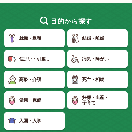
目的
から探す
就職・退職
結婚・離婚
住まい・引越し
病気・障がい
高齢・介護
死亡・相続
妊娠・出産・
健康・保健
子育て
入園・入学