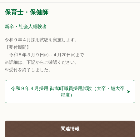
保育士・保健師
新卒・社会人経験者
令和９年４月採用試験を実施します。
【受付期間】
令和８年３月９日㈪～４月20日㈪まで
※詳細は、下記からご確認ください。
※受付を終了しました。
令和９年４月採用 御嵩町職員採用試験（大卒・短大卒
程度）
関連情報