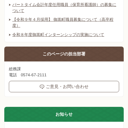
パートタイム会計年度任用職員（保育所看護師）の募集に
ついて
【令和９年４月採用】 御嵩町職員募集について（高卒程
度）
令和８年度御嵩町インターンシップの実施について
このページの
担当部署
総務課
電話 0574-67-2111
ご意見・お問い合わせ
お知らせ