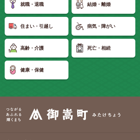
就職・退職
結婚・離婚
住まい・引越し
病気・障がい
高齢・介護
死亡・相続
健康・保健