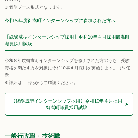
※個別ブース形式となります。
令和８年度御嵩町インターンシップに参加された方へ
【縁醸成型インターンシップ採用】令和10年４月採用御嵩町
職員採用試験
令和８年度御嵩町インターンシップを修了された方のうち、受験
資格を満たす方を対象に令和10年４月採用を実施します。（※任
意）
※詳細は、下記からご確認ください。
【縁醸成型インターンシップ採用】令和10年４月採用
御嵩町職員採用試験
一般行政職・技術職