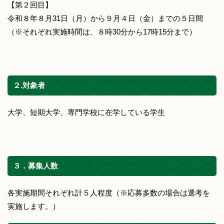
【第２回目】
令和８年８月31日（月）から９月４日（金）までの５日間
（※それぞれ実施時間は、８時30分から17時15分まで）
２.対象者
大学、短期大学、専門学校に在学している学生
３．募集人数
各実施期間それぞれ計５人程度（※応募多数の場合は選考を
実施します。）