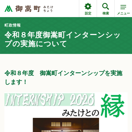
設定
検索
メニュー
町政情報
令和８年度御嵩町インターンシッ
プの実施について
令和８年度 御嵩町インターンシップを実施
します！