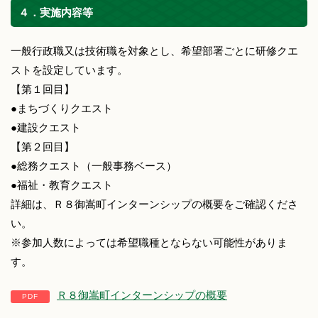
４．実施内容等
一般行政職又は技術職を対象とし、希望部署ごとに研修クエ
ストを設定しています。
【第１回目】
●まちづくりクエスト
●建設クエスト
【第２回目】
●総務クエスト（一般事務ベース）
●福祉・教育クエスト
詳細は、Ｒ８御嵩町インターンシップの概要をご確認くださ
い。
※参加人数によっては希望職種とならない可能性がありま
す。
Ｒ８御嵩町インターンシップの概要