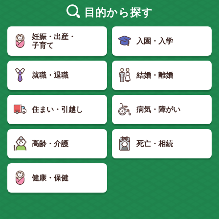
目的
から探す
妊娠・出産・
入園・入学
子育て
就職・退職
結婚・離婚
住まい・引越し
病気・障がい
高齢・介護
死亡・相続
健康・保健