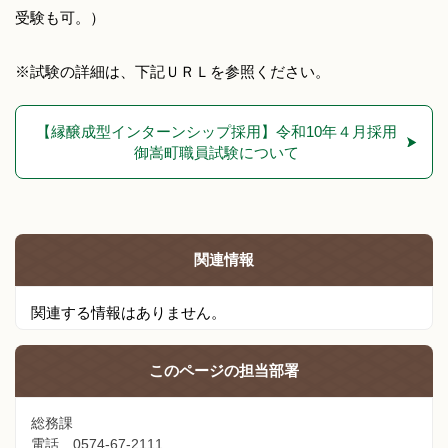
受験も可。）
※試験の詳細は、下記ＵＲＬを参照ください。
【縁醸成型インターンシップ採用】令和10年４月採用
御嵩町職員試験について
関連情報
関連する情報はありません。
このページの
担当部署
総務課
電話 0574-67-2111