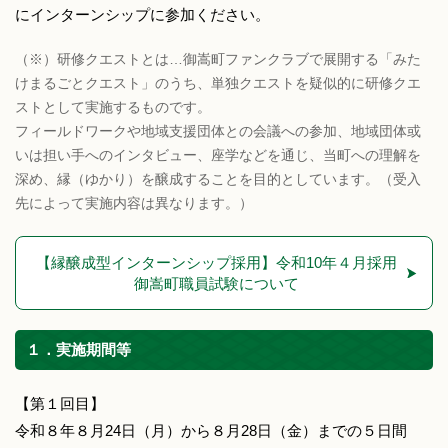
にインターンシップに参加ください。
（※）研修クエストとは…御嵩町ファンクラブで展開する「みた
けまるごとクエスト」のうち、単独クエストを疑似的に研修クエ
ストとして実施するものです。
フィールドワークや地域支援団体との会議への参加、地域団体或
いは担い手へのインタビュー、座学などを通じ、当町への理解を
深め、縁（ゆかり）を醸成することを目的としています。（受入
先によって実施内容は異なります。）
【縁醸成型インターンシップ採用】令和10年４月採用
御嵩町職員試験について
１．実施期間等
【第１回目】
令和８年８月24日（月）から８月28日（金）までの５日間