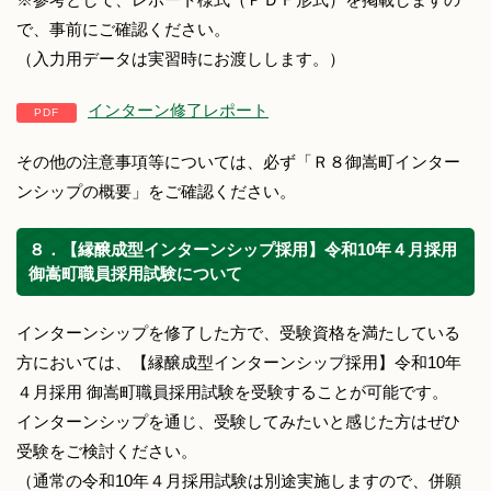
で、事前にご確認ください。
（入力用データは実習時にお渡しします。）
インターン修了レポート
その他の注意事項等については、必ず「Ｒ８御嵩町インター
ンシップの概要」をご確認ください。
８．【縁醸成型インターンシップ採用】令和10年４月採用
御嵩町職員採用試験について
インターンシップを修了した方で、受験資格を満たしている
方においては、【縁醸成型インターンシップ採用】令和10年
４月採用 御嵩町職員採用試験を受験することが可能です。
インターンシップを通じ、受験してみたいと感じた方はぜひ
受験をご検討ください。
（通常の令和10年４月採用試験は別途実施しますので、併願