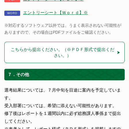
エントリーシート【Ｗｏｒｄ】※
※対応するソフトウェア以外では、うまく表示されない可能性が
ありますので、その場合はPDFファイルをご確認ください。
こちらから提出ください。（※ＰＤＦ形式で提出くだ
さい。）
７．その他
選考結果については、７月中旬を目途に案内を予定していま
す。
受入部署については、希望に添えない可能性があります。
修了後はレポートを１週間以内に必ず総務課人事係まで提出
してください。
※参考として、レポート様式（ＰＤＦ形式）を掲載しますの