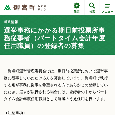
設定
検索
メニュー
町政情報
選挙事務にかかる期日前投票所事
務従事者（パートタイム会計年度
任用職員）の登録者の募集
御嵩町選挙管理委員会では、期日前投票所において選挙事
務に従事していただける方を募集しています。御嵩町で執行
する選挙事務に従事を希望される方はあらかじめ登録してい
ただき、選挙が執行される場合には、登録者の中からパート
タイム会計年度任用職員として選考のうえ任用を行います。
（注意事項）