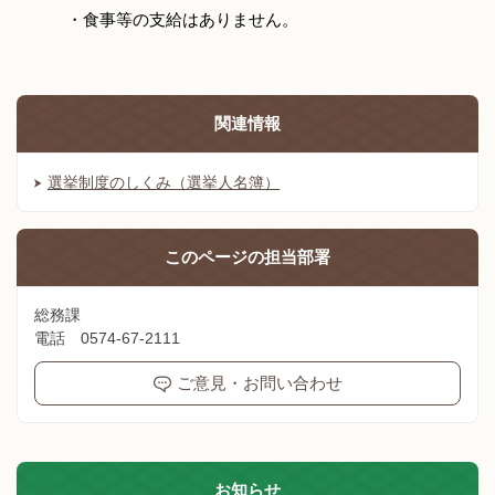
・食事等の支給はありません。
関連情報
選挙制度のしくみ（選挙人名簿）
このページの
担当部署
総務課
電話 0574-67-2111
ご意見・お問い合わせ
お知らせ