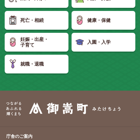
死亡・相続
健康・保健
妊娠・出産・
入園・入学
子育て
就職・退職
庁舎のご案内