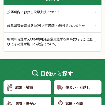
投票所内における投票支援について
岐阜県議会議員選挙(可児市選挙区)無投票のお知らせ
御嵩町長選挙及び御嵩町議会議員選挙を同時に行うこと並
びにその選挙期日の決定について
目的
から探す
結婚・離婚
住まい・引越し
病気・障がい
高齢・介護