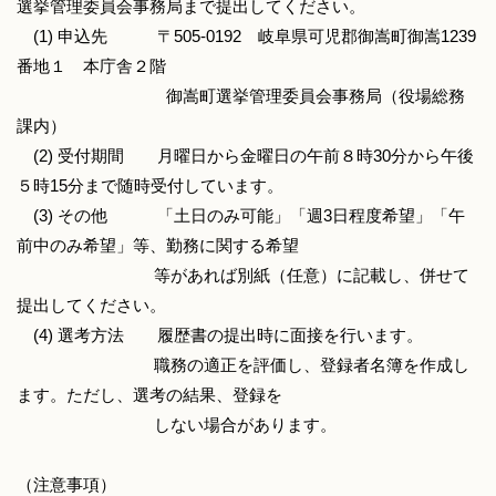
選挙管理委員会事務局まで提出してください。
(1) 申込先 〒505-0192 岐阜県可児郡御嵩町御嵩1239
番地１ 本庁舎２階
御嵩町選挙管理委員会事務局（役場総務
課内）
(2) 受付期間 月曜日から金曜日の午前８時30分から午後
５時15分まで随時受付しています。
(3) その他 「土日のみ可能」「週3日程度希望」「午
前中のみ希望」等、勤務に関する希望
等があれば別紙（任意）に記載し、併せて
提出してください。
(4) 選考方法 履歴書の提出時に面接を行います。
職務の適正を評価し、登録者名簿を作成し
ます。ただし、選考の結果、登録を
しない場合があります。
（注意事項）