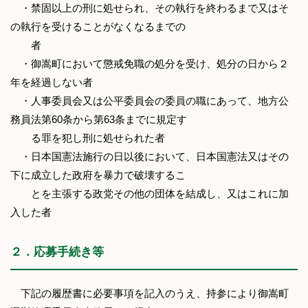
・禁固以上の刑に処せられ、その執行を終わるまで又はそ
の執行を受けることがなくなるまでの
者
・御嵩町において懲戒免職の処分を受け、処分の日から２
年を経過しない者
・人事委員会又は公平委員会の委員の職にあって、地方公
務員法第60条から第63条までに規定す
る罪を犯し刑に処せられた者
・日本国憲法施行の日以後において、日本国憲法又はその
下に成立した政府を暴力で破壊するこ
とを主張する政党その他の団体を結成し、又はこれに加
入した者
２．応募手続き等
下記の履歴書に必要事項を記入のうえ、持参により御嵩町