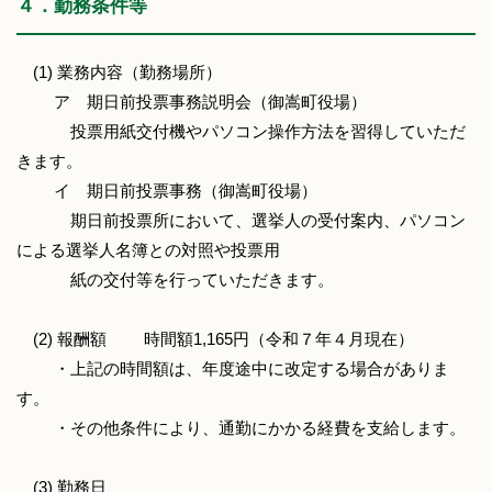
４．勤務条件等
(1) 業務内容（勤務場所）
ア 期日前投票事務説明会（御嵩町役場）
投票用紙交付機やパソコン操作方法を習得していただ
きます。
イ 期日前投票事務（御嵩町役場）
期日前投票所において、選挙人の受付案内、パソコン
による選挙人名簿との対照や投票用
紙の交付等を行っていただきます。
(2) 報酬額 時間額1,165円（令和７年４月現在）
・上記の時間額は、年度途中に改定する場合がありま
す。
・その他条件により、通勤にかかる経費を支給します。
(3) 勤務日