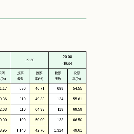
20:00
19:30
(最終)
投票
投票
投票
投票
投票
(%)
者数
率(%)
者数
率(%)
1.17
590
46.71
689
54.55
0.36
110
49.33
124
55.61
2.63
110
64.33
119
69.59
0.00
100
50.00
133
66.50
8.95
1,140
42.70
1,324
49.61