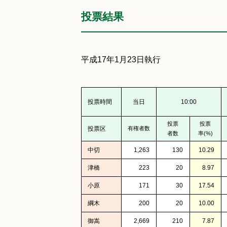
投票結果
平成17年1月23日執行
投票時間
当日
10:00
投票
投票
投票区
有権者数
者数
率(%)
中切
1,263
130
10.29
津橋
223
20
8.97
小原
171
30
17.54
綱木
200
20
10.00
御嵩
2,669
210
7.87