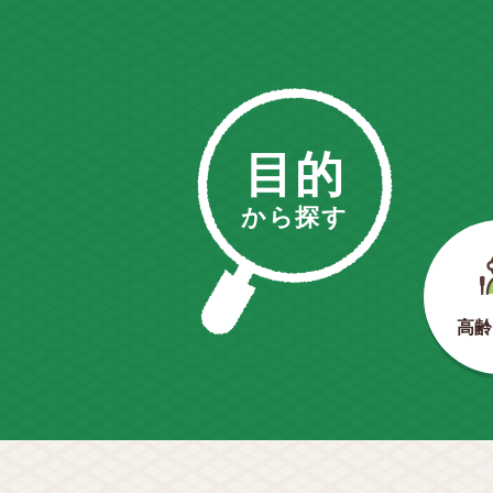
目的
から探す
高齢