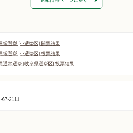
選挙情報ページに戻る
総選挙 [小選挙区] 開票結果
総選挙 [小選挙区] 投票結果
通常選挙 [岐阜県選挙区] 投票結果
67-2111