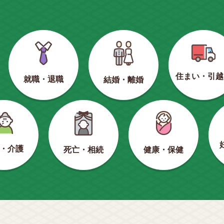
住まい・引越
就職・退職
結婚・離婚
・介護
健康・保健
死亡・相続