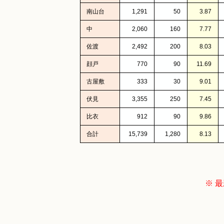
南山台
1,291
50
3.87
中
2,060
160
7.77
佐渡
2,492
200
8.03
顔戸
770
90
11.69
古屋敷
333
30
9.01
伏見
3,355
250
7.45
比衣
912
90
9.86
合計
15,739
1,280
8.13
※ 