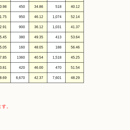
0.98
450
34.86
518
40.12
1.75
950
46.12
1,074
52.14
2.91
900
36.12
1,031
41.37
5.45
380
49.35
413
53.64
5.05
160
48.05
188
56.46
7.85
1360
40.54
1,518
45.25
3.81
420
46.00
470
51.54
8.69
6,670
42.37
7,601
48.29
ます。