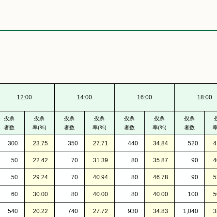
12:00
14:00
16:00
18:00
投票
投票
投票
投票
投票
投票
投票
者数
率(%)
者数
率(%)
者数
率(%)
者数
率
300
23.75
350
27.71
440
34.84
520
4
50
22.42
70
31.39
80
35.87
90
4
50
29.24
70
40.94
80
46.78
90
5
60
30.00
80
40.00
80
40.00
100
5
540
20.22
740
27.72
930
34.83
1,040
3