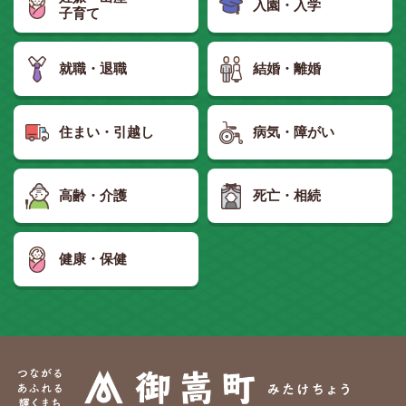
入園・入学
子育て
就職・退職
結婚・離婚
住まい・引越し
病気・障がい
高齢・介護
死亡・相続
健康・保健