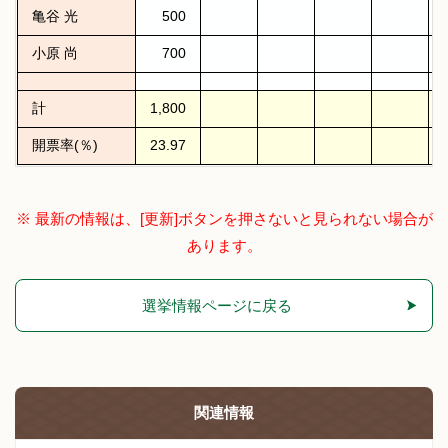
亀谷 光
500
小原 尚
700
計
1,800
開票率(％)
23.97
※ 最新の情報は、[更新]ボタンを押さないと見られない場合が
あります。
選挙情報ページに戻る
関連情報