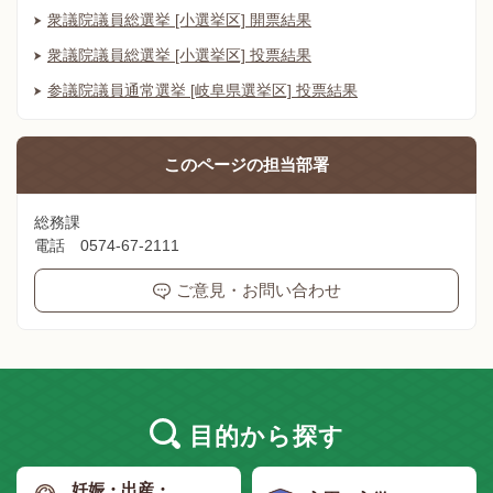
衆議院議員総選挙 [小選挙区] 開票結果
衆議院議員総選挙 [小選挙区] 投票結果
参議院議員通常選挙 [岐阜県選挙区] 投票結果
このページの
担当部署
総務課
電話 0574-67-2111
ご意見・お問い合わせ
目的
から探す
妊娠・出産・