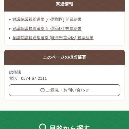
関連情報
衆議院議員総選挙 [小選挙区] 開票結果
衆議院議員総選挙 [小選挙区] 投票結果
参議院議員通常選挙 [岐阜県選挙区] 投票結果
このページの
担当部署
総務課
電話 0574-67-2111
ご意見・お問い合わせ
目的
から探す