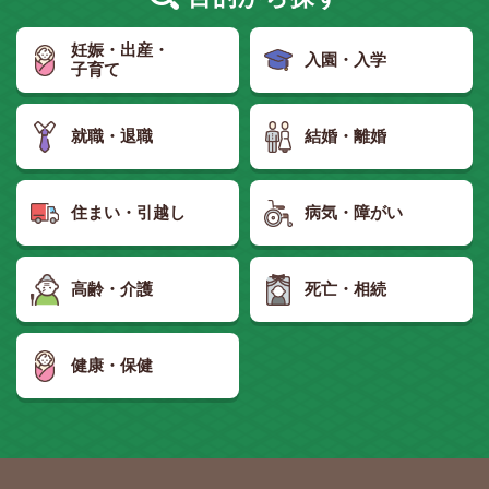
妊娠・出産・
入園・入学
子育て
就職・退職
結婚・離婚
住まい・引越し
病気・障がい
高齢・介護
死亡・相続
健康・保健