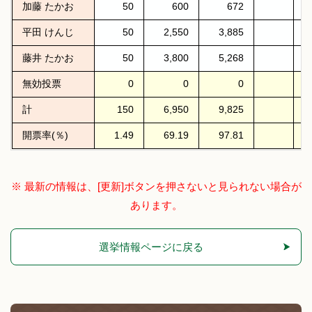
加藤 たかお
50
600
672
平田 けんじ
50
2,550
3,885
藤井 たかお
50
3,800
5,268
無効投票
0
0
0
計
150
6,950
9,825
開票率(％)
1.49
69.19
97.81
※ 最新の情報は、[更新]ボタンを押さないと見られない場合が
あります。
選挙情報ページに戻る