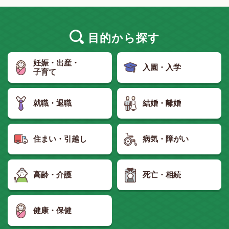
目的
から探す
妊娠・出産・
入園・入学
子育て
就職・退職
結婚・離婚
住まい・引越し
病気・障がい
高齢・介護
死亡・相続
健康・保健