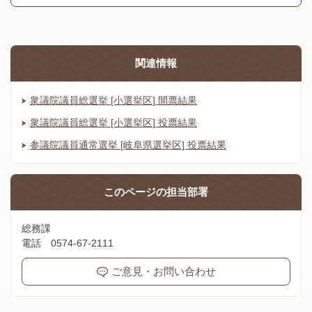
関連情報
衆議院議員総選挙 [小選挙区] 開票結果
衆議院議員総選挙 [小選挙区] 投票結果
参議院議員通常選挙 [岐阜県選挙区] 投票結果
このページの
担当部署
総務課
電話 0574-67-2111
ご意見・お問い合わせ