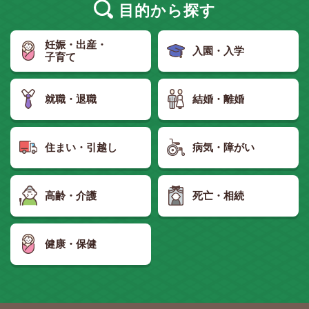
目的
から探す
妊娠・出産・
入園・入学
子育て
就職・退職
結婚・離婚
住まい・引越し
病気・障がい
高齢・介護
死亡・相続
健康・保健