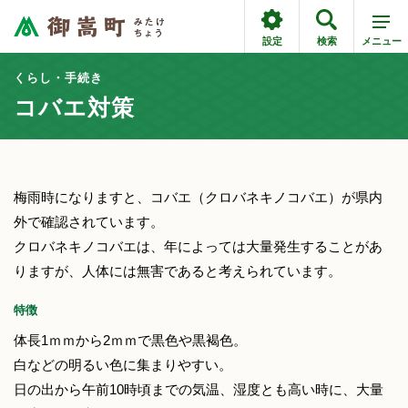
設定
検索
メニュー
くらし・手続き
コバエ対策
梅雨時になりますと、コバエ（クロバネキノコバエ）が県内
外で確認されています。
クロバネキノコバエは、年によっては大量発生することがあ
りますが、人体には無害であると考えられています。
特徴
体長1ｍｍから2ｍｍで黒色や黒褐色。
白などの明るい色に集まりやすい。
日の出から午前10時頃までの気温、湿度とも高い時に、大量