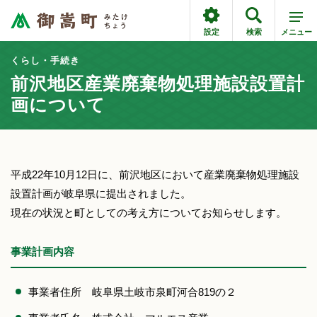
設定
検索
メニュー
くらし・手続き
前沢地区産業廃棄物処理施設設置計
画について
平成22年10月12日に、前沢地区において産業廃棄物処理施設
設置計画が岐阜県に提出されました。
現在の状況と町としての考え方についてお知らせします。
事業計画内容
事業者住所 岐阜県土岐市泉町河合819の２