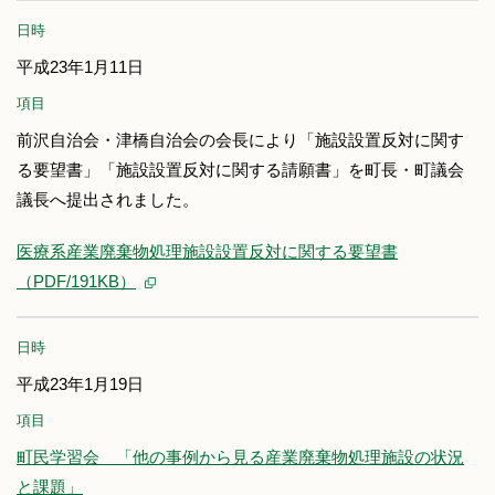
日時
平成23年1月11日
項目
前沢自治会・津橋自治会の会長により「施設設置反対に関す
る要望書」「施設設置反対に関する請願書」を町長・町議会
議長へ提出されました。
医療系産業廃棄物処理施設設置反対に関する要望書
（PDF/191KB）
日時
平成23年1月19日
項目
町民学習会 「他の事例から見る産業廃棄物処理施設の状況
と課題」