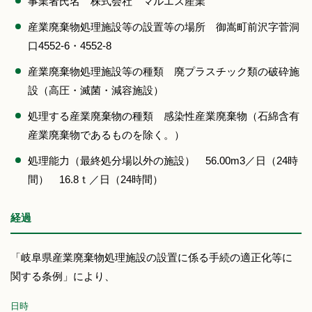
事業者氏名 株式会社 マルエス産業
産業廃棄物処理施設等の設置等の場所 御嵩町前沢字菅洞
口4552-6・4552-8
産業廃棄物処理施設等の種類 廃プラスチック類の破砕施
設（高圧・滅菌・減容施設）
処理する産業廃棄物の種類 感染性産業廃棄物（石綿含有
産業廃棄物であるものを除く。）
処理能力（最終処分場以外の施設） 56.00m3／日（24時
間） 16.8ｔ／日（24時間）
経過
「岐阜県産業廃棄物処理施設の設置に係る手続の適正化等に
関する条例」により、
日時