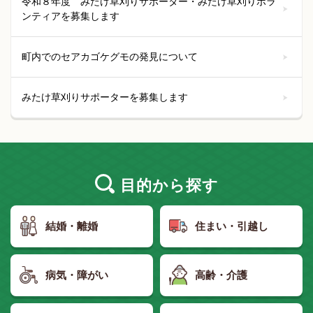
令和８年度 みたけ草刈りサポーター・みたけ草刈りボラ
ンティアを募集します
町内でのセアカゴケグモの発見について
みたけ草刈りサポーターを募集します
目的
から探す
結婚・離婚
住まい・引越し
病気・障がい
高齢・介護