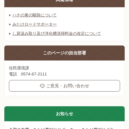
ハチの巣の駆除について
みたけロードサポーター
し尿汲み取り及び浄化槽清掃料金の改定について
このページの
担当部署
住民環境課
電話 0574-67-2111
ご意見・お問い合わせ
お知らせ