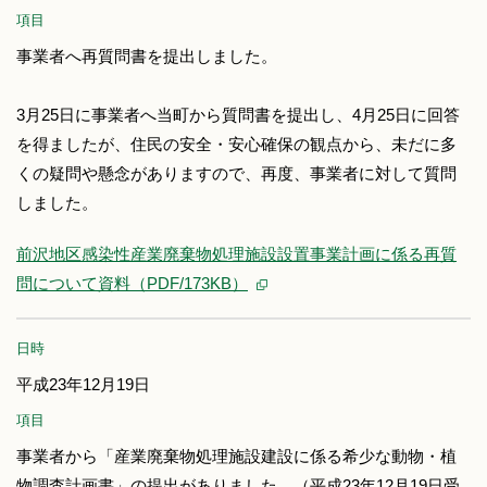
項目
事業者へ再質問書を提出しました。
3月25日に事業者へ当町から質問書を提出し、4月25日に回答
を得ましたが、住民の安全・安心確保の観点から、未だに多
くの疑問や懸念がありますので、再度、事業者に対して質問
しました。
前沢地区感染性産業廃棄物処理施設設置事業計画に係る再質
問について資料（PDF/173KB）
日時
平成23年12月19日
項目
事業者から「産業廃棄物処理施設建設に係る希少な動物・植
物調査計画書」の提出がありました。（平成23年12月19日受