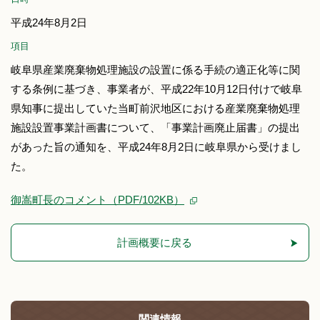
平成24年8月2日
項目
岐阜県産業廃棄物処理施設の設置に係る手続の適正化等に関
する条例に基づき、事業者が、平成22年10月12日付けで岐阜
県知事に提出していた当町前沢地区における産業廃棄物処理
施設設置事業計画書について、「事業計画廃止届書」の提出
があった旨の通知を、平成24年8月2日に岐阜県から受けまし
た。
御嵩町長のコメント（PDF/102KB）
計画概要に戻る
関連情報