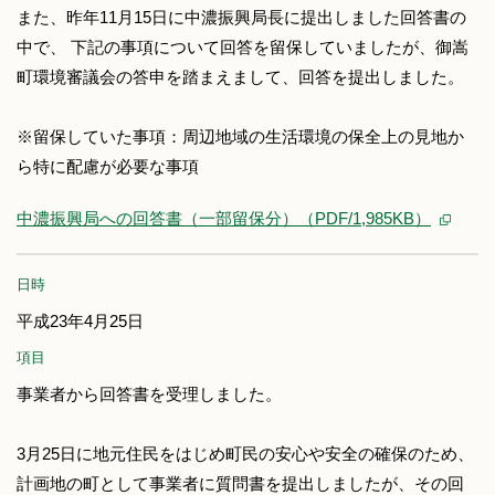
また、昨年11月15日に中濃振興局長に提出しました回答書の
中で、 下記の事項について回答を留保していましたが、御嵩
町環境審議会の答申を踏まえまして、回答を提出しました。
※留保していた事項：周辺地域の生活環境の保全上の見地か
ら特に配慮が必要な事項
中濃振興局への回答書（一部留保分）（PDF/1,985KB）
日時
平成23年4月25日
項目
事業者から回答書を受理しました。
3月25日に地元住民をはじめ町民の安心や安全の確保のため、
計画地の町として事業者に質問書を提出しましたが、その回