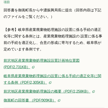
項目
回答書を御嵩町長から中濃振興局長に提出（回答内容は下記
のファイルをご覧ください。）
【参考】岐阜県産業廃棄物処理施設の設置に係る手続の適正
化等に関する条例とは、産業廃棄物処理施設の 設置に係る事
前の手続を適正化し、合意の形成に寄与するため、岐阜県が
定めています条例です。
前沢地区産業廃棄物処理施設設置計画地位置図
(PDF/2.731KB）
岐阜県産業廃棄物処理施設の設置に係る手続の適正化等に関
する条例（PDF/2,305KB）
前沢地区産業廃棄物処理施設の概要（PDF/2,258KB）
御嵩町の回答書 （PDF/909KB）