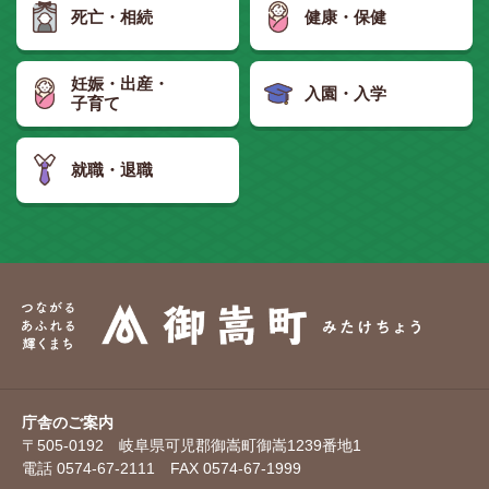
死亡・相続
健康・保健
妊娠・出産・
入園・入学
子育て
就職・退職
庁舎のご案内
〒505-0192 岐阜県可児郡御嵩町御嵩1239番地1
電話 0574-67-2111 FAX 0574-67-1999