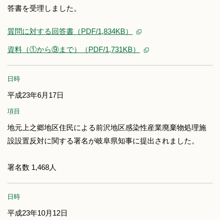
答書を受理しました。
質問に対する回答書（PDF/1,834KB）
資料（①から⑨まで）（PDF/1,731KB）
日時
平成23年6月17日
項目
地元上之郷地区住民による前沢地区感染性産業廃棄物処理施
設設置反対に関する署名が岐阜県知事に提出されました。
署名数 1,468人
日時
平成23年10月12日