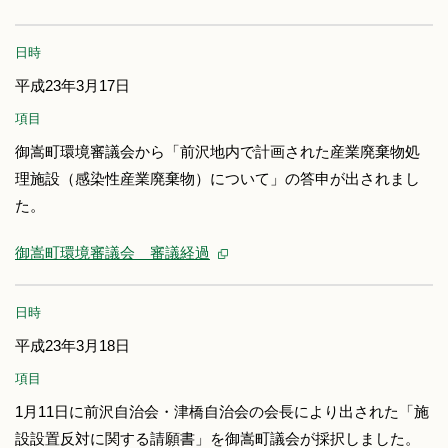
日時
平成23年3月17日
項目
御嵩町環境審議会から「前沢地内で計画された産業廃棄物処
理施設（感染性産業廃棄物）について」の答申が出されまし
た。
御嵩町環境審議会 審議経過
日時
平成23年3月18日
項目
1月11日に前沢自治会・津橋自治会の会長により出された「施
設設置反対に関する請願書」を御嵩町議会が採択しました。