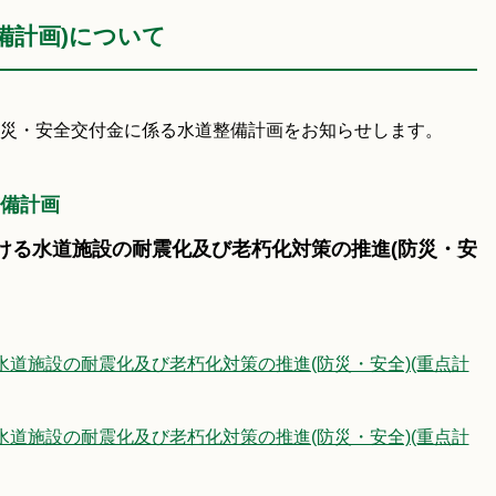
備計画)について
災・安全交付金に係る水道整備計画をお知らせします。
備計画
おける水道施設の耐震化及び老朽化対策の推進(防災・安
水道施設の耐震化及び老朽化対策の推進(防災・安全)(重点計
水道施設の耐震化及び老朽化対策の推進(防災・安全)(重点計