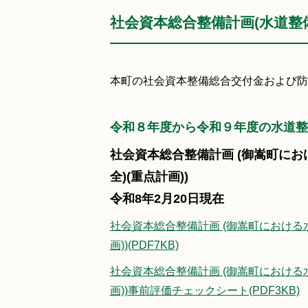
社会資本総合整備計画(水道整
本町の社会資本整備総合交付金および防
令和８年度から令和９年度の水道整
社会資本総合整備計画 (御嵩町に
全)(重点計画))
令和8年2月20日現在
社会資本総合整備計画 (御嵩町における
画))(PDF7KB)
社会資本総合整備計画 (御嵩町における
画))事前評価チェックシート(PDF3KB)