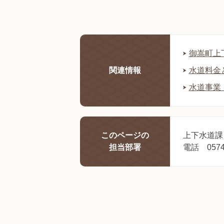
御嵩町上
関連情報
水道料金
水道事業
このページの
上下水道課
担当部署
電話 0574-