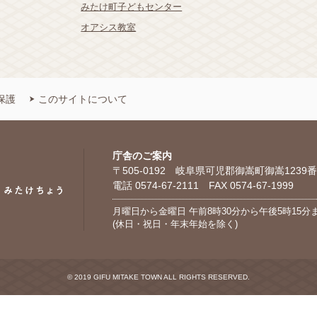
みたけ町子どもセンター
オアシス教室
保護
このサイトについて
庁舎のご案内
〒505-0192 岐阜県可児郡御嵩町御嵩1239番
電話 0574-67-2111 FAX 0574-67-1999
月曜日から金曜日 午前8時30分から午後5時15分
(休日・祝日・年末年始を除く)
© 2019 GIFU MITAKE TOWN ALL RIGHTS RESERVED.