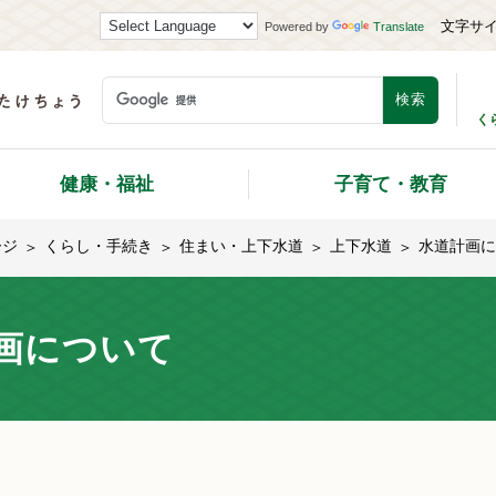
文字サ
Powered by
Translate
く
健康・福祉
子育て・教育
ージ
くらし・手続き
住まい・上下水道
上下水道
水道計画に
画について