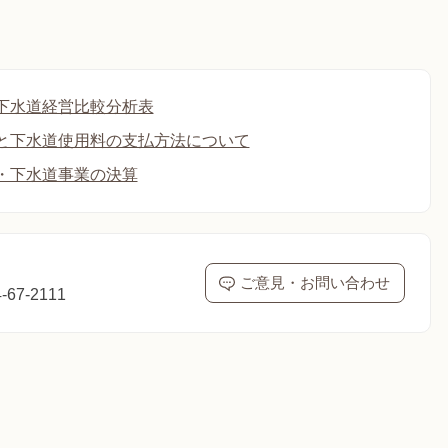
下水道経営比較分析表
と下水道使用料の支払方法について
・下水道事業の決算
ご意見・お問い合わせ
67-2111