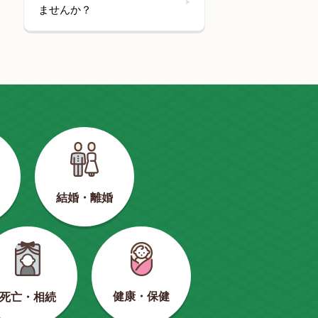
ませんか？
結婚・離婚
健康・保健
死亡・相続