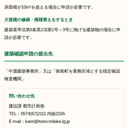
床面積が10m²を超える場合に申請が必要です。
大規模の修繕・模様替えをするとき
建築基準法第6条第1項第1号～3号に掲げる建築物の場合に申
請が必要です。
建築確認申請の提出先
「中濃建築事務所」又は「御嵩町を業務区域とする指定確認
検査機関」
問い合わせ先
建設課 都市計画係
TEL：0574(67)2111 内線2165
E-mail：kanri@town.mitake.lg.jp