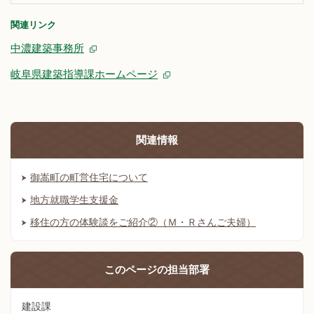
関連リンク
中濃建築事務所
岐阜県建築指導課ホームページ
関連情報
御嵩町の町営住宅について
地方就職学生支援金
移住の方の体験談をご紹介②（Ｍ・Ｒさんご夫婦）
このページの
担当部署
建設課