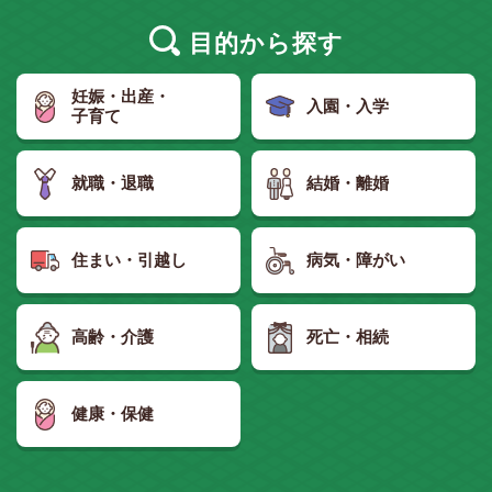
目的
から探す
妊娠・出産・
入園・入学
子育て
就職・退職
結婚・離婚
住まい・引越し
病気・障がい
高齢・介護
死亡・相続
健康・保健