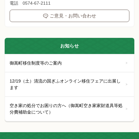
電話 0574-67-2111
ご意見・お問い合わせ
お知らせ
御嵩町移住制度等のご案内
12/19（土）清流の国ぎふオンライン移住フェアに出展し
ます
空き家の処分でお困りの方へ（御嵩町空き家家財道具等処
分費補助金について）