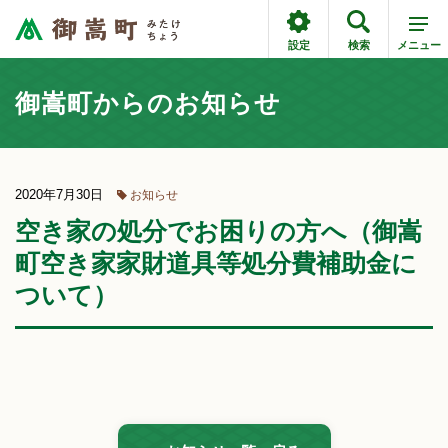
設定
検索
メニュー
御嵩町からのお知らせ
2020年7月30日
お知らせ
空き家の処分でお困りの方へ（御嵩
町空き家家財道具等処分費補助金に
ついて）