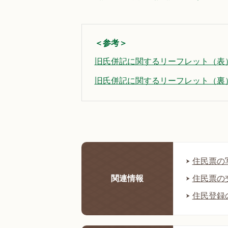
＜参考＞
旧氏併記に関するリーフレット（表）（
旧氏併記に関するリーフレット（裏）（
住民票の
関連情報
住民票の
住民登録