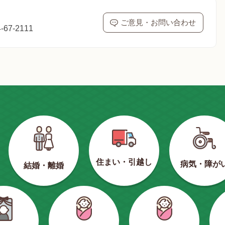
ご意見・お問い合わせ
67-2111
住まい・引越し
病気・障が
結婚・離婚