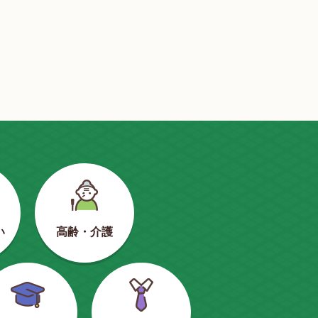
い
高齢・介護