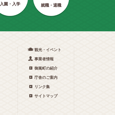
入園・入学
就職・退職
観光・イベント
事業者情報
御嵩町の紹介
庁舎のご案内
リンク集
サイトマップ