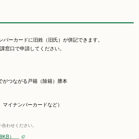
ナンバーカードに旧姓（旧氏）が併記できます。
課窓口で申請してください。
でがつながる戸籍（除籍）謄本
、マイナンバーカードなど）
い合わせください。
79KB）