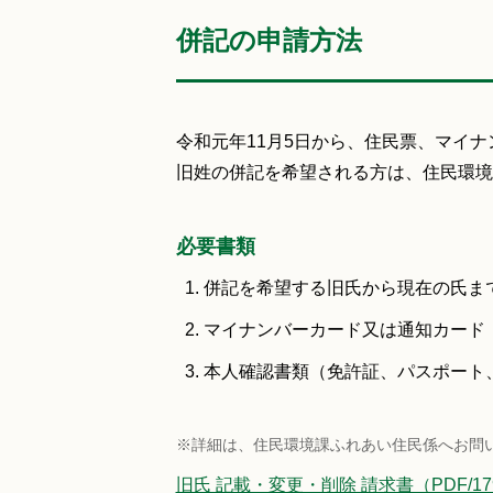
併記の申請方法
令和元年11月5日から、住民票、マイ
旧姓の併記を希望される方は、住民環境
必要書類
併記を希望する旧氏から現在の氏ま
マイナンバーカード又は通知カード
本人確認書類（免許証、パスポート
※詳細は、住民環境課ふれあい住民係へお問
旧氏 記載・変更・削除 請求書（PDF/1