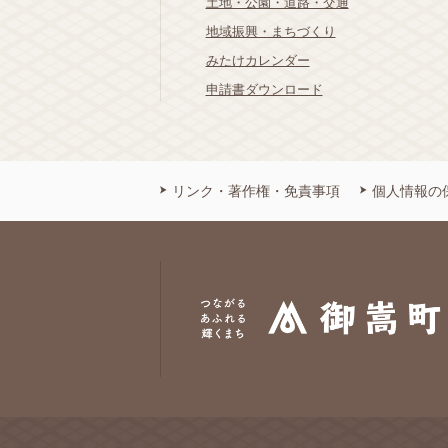
土地・公園・道路・交通
地域振興・まちづくり
みたけカレンダー
申請書ダウンロード
リンク・著作権・免責事項
個人情報の