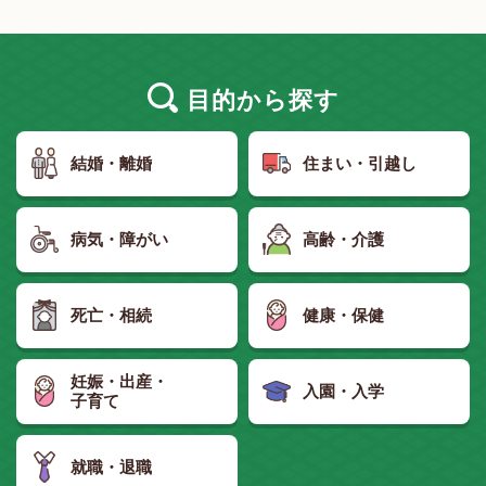
目的
から探す
結婚・離婚
住まい・引越し
病気・障がい
高齢・介護
死亡・相続
健康・保健
妊娠・出産・
入園・入学
子育て
就職・退職