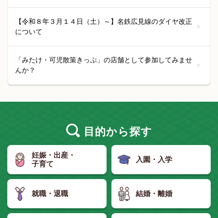
【令和８年３月１４日（土）～】名鉄広見線のダイヤ改正
について
「みたけ・可児散策きっぷ」の店舗として参加してみませ
んか？
目的
から探す
妊娠・出産・
入園・入学
子育て
就職・退職
結婚・離婚