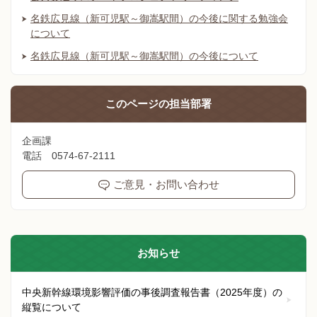
名鉄広見線（新可児駅～御嵩駅間）の今後に関する勉強会
について
名鉄広見線（新可児駅～御嵩駅間）の今後について
このページの
担当部署
企画課
電話 0574-67-2111
ご意見・お問い合わせ
お知らせ
中央新幹線環境影響評価の事後調査報告書（2025年度）の
縦覧について