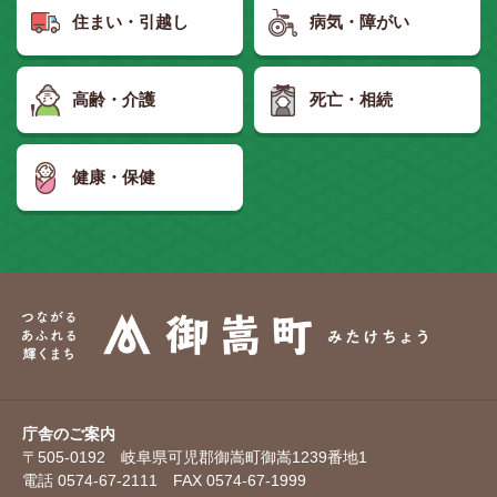
住まい・引越し
病気・障がい
高齢・介護
死亡・相続
健康・保健
庁舎のご案内
〒505-0192 岐阜県可児郡御嵩町御嵩1239番地1
電話 0574-67-2111 FAX 0574-67-1999