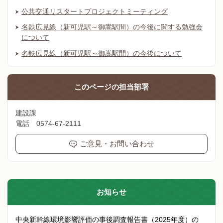
公共交通リスタートプロジェクトミーティング
名鉄広見線（新可児駅～御嵩駅間）の今後に関する勉強会
について
名鉄広見線（新可児駅～御嵩駅間）の今後について
このページの
担当部署
建設課
電話 0574-67-2111
ご意見・お問い合わせ
お知らせ
中央新幹線環境影響評価の事後調査報告書（2025年度）の