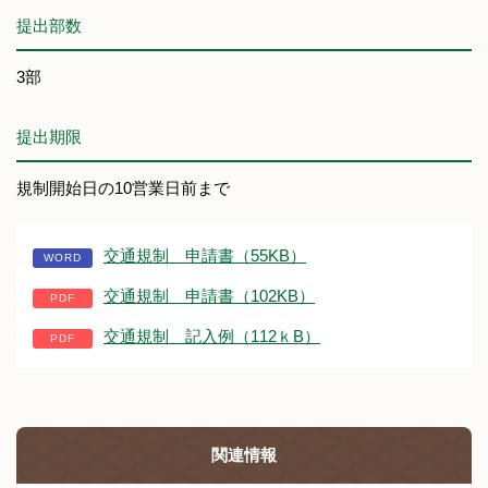
提出部数
3部
提出期限
規制開始日の10営業日前まで
交通規制 申請書（55KB）
交通規制 申請書（102KB）
交通規制 記入例（112ｋB）
関連情報