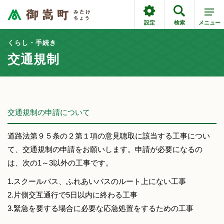
設定
検索
メニュー
くらし・手続き
交通規制
交通規制の申請について
道路法第９５条の２第１項の意見聴取に該当する工事につい
て、交通規制の申請をお願いします。申請が必要になるの
は、次の1～3以外の工事です。
1.スクールバス、ふれあいバスのルート上にない工事
2.片側交互通行で5日以内に終わる工事
3.緊急を要する場合に必要な応急処置をするための工事