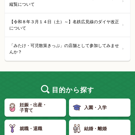
縦覧について
【令和８年３月１４日（土）～】名鉄広見線のダイヤ改正
について
「みたけ・可児散策きっぷ」の店舗として参加してみませ
んか？
目的
から探す
妊娠・出産・
入園・入学
子育て
就職・退職
結婚・離婚