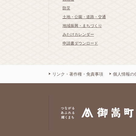
防災
土地・公園・道路・交通
地域振興・まちづくり
みたけカレンダー
申請書ダウンロード
リンク・著作権・免責事項
個人情報の