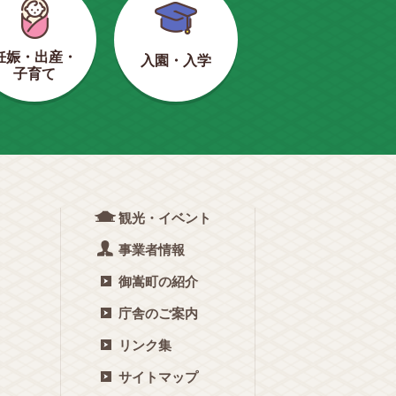
妊娠・出産・
入園・入学
子育て
観光・イベント
事業者情報
御嵩町の紹介
庁舎のご案内
リンク集
サイトマップ