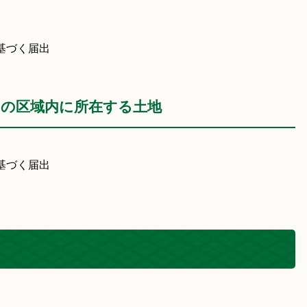
基づく届出
)の区域内に所在する土地
基づく届出