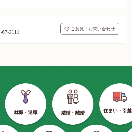
ご意見・お問い合わせ
67-2111
住まい・引越
就職・退職
結婚・離婚