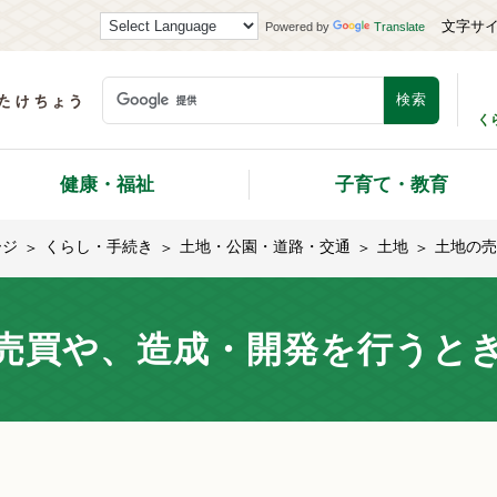
文字サ
Powered by
Translate
く
健康・福祉
子育て・教育
ージ
くらし・手続き
土地・公園・道路・交通
土地
土地の売
売買や、造成・開発を行うと