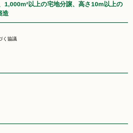
,000m²以上の宅地分譲、高さ10m以上の
築造
づく協議