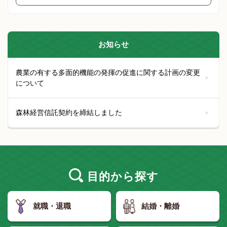
お知らせ
農業の有する多面的機能の発揮の促進に関する計画の変更
について
森林経営信託契約を締結しました
目的
から探す
就職・退職
結婚・離婚