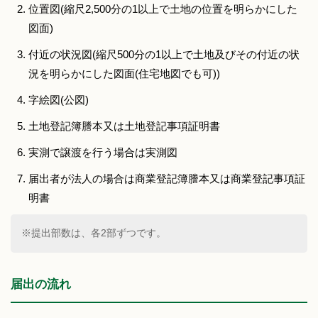
位置図(縮尺2,500分の1以上で土地の位置を明らかにした
図面)
付近の状況図(縮尺500分の1以上で土地及びその付近の状
況を明らかにした図面(住宅地図でも可))
字絵図(公図)
土地登記簿謄本又は土地登記事項証明書
実測で譲渡を行う場合は実測図
届出者が法人の場合は商業登記簿謄本又は商業登記事項証
明書
※提出部数は、各2部ずつです。
届出の流れ