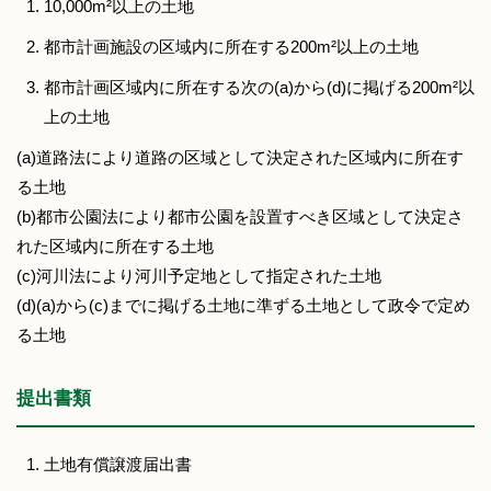
10,000m²以上の土地
都市計画施設の区域内に所在する200m²以上の土地
都市計画区域内に所在する次の(a)から(d)に掲げる200m²以
上の土地
(a)道路法により道路の区域として決定された区域内に所在す
る土地
(b)都市公園法により都市公園を設置すべき区域として決定さ
れた区域内に所在する土地
(c)河川法により河川予定地として指定された土地
(d)(a)から(c)までに掲げる土地に準ずる土地として政令で定め
る土地
提出書類
土地有償譲渡届出書