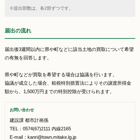
※提出部数は、各2部ずつです。
届出の流れ
届出後3週間以内に県や町などに該当土地の買取について希望
の有無を回答します。
県や町などが買取を希望する場合は協議を行います。
協議が成立した場合、租税特別措置法によりその譲渡所得金
額から、1,500万円までの特別控除が受けられます。
お問い合わせ
建設課 都市計画係
TEL：0574(67)2111 内線2165
E-mail：kanri@town.mitake.lg.jp