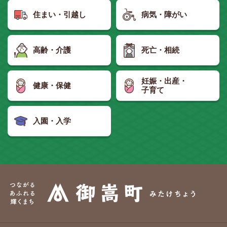
住まい・引越し
病気・障がい
高齢・介護
死亡・相続
妊娠・出産・
健康・保健
子育て
入園・入学