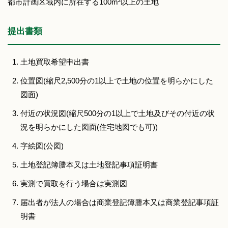
都市計画区域内に所在する100m²以上の土地
提出書類
土地買取希望申出書
位置図(縮尺2,500分の1以上で土地の位置を明らかにした
図面)
付近の状況図(縮尺500分の1以上で土地及びその付近の状
況を明らかにした図面(住宅地図でも可))
字絵図(公図)
土地登記簿謄本又は土地登記事項証明書
実測で買取を行う場合は実測図
届出者が法人の場合は商業登記簿謄本又は商業登記事項証
明書