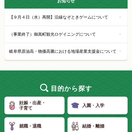
お知らせ
【９月４日（水）再開】沿線なぞときゲームについて
（事業終了）御嵩町観光ロゲイニングについて
岐阜県原油高・物価高騰における地場産業支援金について
目的
から探す
妊娠・出産・
入園・入学
子育て
就職・退職
結婚・離婚