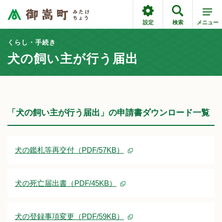
設定
検索
メニュー
くらし・手続き
犬の飼い主が行う届出
「犬の飼い主が行う届出」の申請書ダウンロード一覧
犬の鑑札等再交付（PDF/57KB）
犬の死亡届出書（PDF/45KB）
犬の登録事項変更（PDF/59KB）