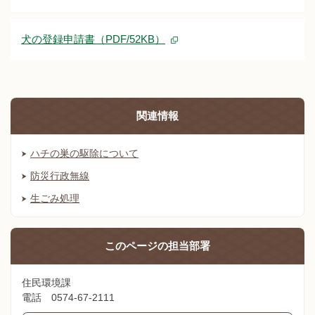
犬の登録申請書（PDF/52KB）
関連情報
ハチの巣の駆除について
防災行政無線
生ごみ処理
このページの
担当部署
住民環境課
電話 0574-67-2111