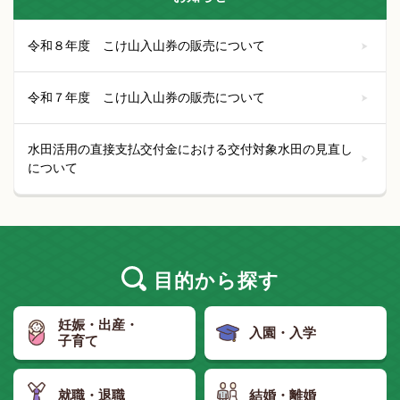
令和８年度 こけ山入山券の販売について
令和７年度 こけ山入山券の販売について
水田活用の直接支払交付金における交付対象水田の見直し
について
目的
から探す
妊娠・出産・
入園・入学
子育て
就職・退職
結婚・離婚