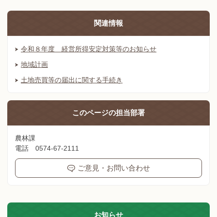
関連情報
令和８年度 経営所得安定対策等のお知らせ
地域計画
土地売買等の届出に関する手続き
このページの
担当部署
農林課
電話 0574-67-2111
ご意見・お問い合わせ
お知らせ