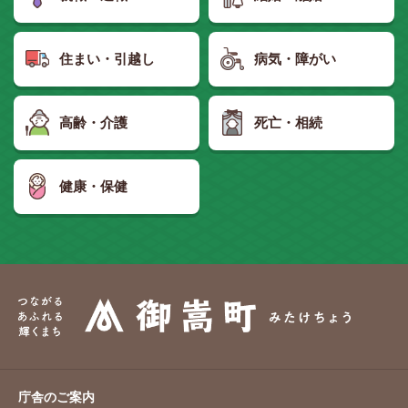
住まい・引越し
病気・障がい
高齢・介護
死亡・相続
健康・保健
庁舎のご案内