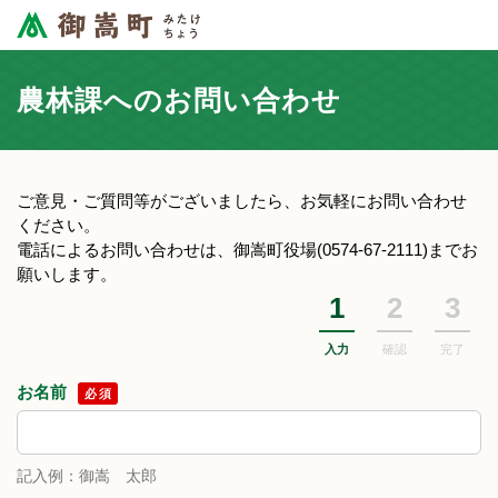
農林課へのお問い合わせ
ご意見・ご質問等がございましたら、お気軽にお問い合わせ
ください。
電話によるお問い合わせは、御嵩町役場(0574-67-2111)までお
願いします。
1
2
3
入力
確認
完了
お名前
必須
記入例：御嵩 太郎