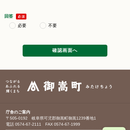
回答
必須
必要
不要
庁舎のご案内
〒505-0192 岐阜県可児郡御嵩町御嵩1239番地1
電話 0574-67-2111 FAX 0574-67-1999