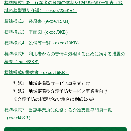
標準様式1-09 従業者の勤務の体制及び勤務形態一覧表（地
域密着型通所介護）（excel/235KB）
標準様式2 経歴書（excel/15KB)
標準様式3 平面図（excel/9KB）
標準様式4 設備等一覧（excel/10KB）
標準様式5 利用者からの苦情を処理するために講ずる措置の
概要（excel/8KB)
標準様式6 誓約書（excel/16KB）
・別紙1 地域密着型サービス事業者向け
・別紙3 地域密着型介護予防サービス事業者向け
※介護予防の指定がない場合は別紙1のみ
標準様式7 当該事業所に勤務する介護支援専門員一覧
（excel/8KB）