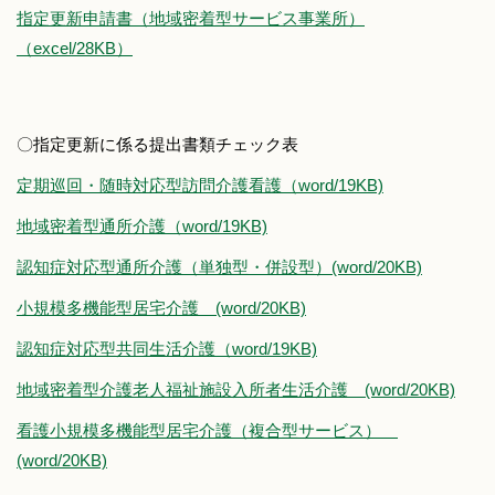
指定更新申請書（地域密着型サービス事業所）
（excel/28KB）
〇指定更新に係る提出書類チェック表
定期巡回・随時対応型訪問介護看護（word/19KB)
地域密着型通所介護（word/19KB)
認知症対応型通所介護（単独型・併設型）(word/20KB)
小規模多機能型居宅介護 (word/20KB)
認知症対応型共同生活介護（word/19KB)
地域密着型介護老人福祉施設入所者生活介護 (word/20KB)
看護小規模多機能型居宅介護（複合型サービス）
(word/20KB)