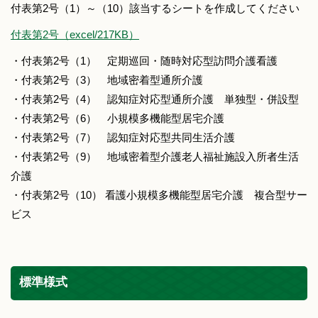
付表第2号（1）～（10）該当するシートを作成してください
付表第2号（excel/217KB）
・付表第2号（1） 定期巡回・随時対応型訪問介護看護
・付表第2号（3） 地域密着型通所介護
・付表第2号（4） 認知症対応型通所介護 単独型・併設型
・付表第2号（6） 小規模多機能型居宅介護
・付表第2号（7） 認知症対応型共同生活介護
・付表第2号（9） 地域密着型介護老人福祉施設入所者生活
介護
・付表第2号（10） 看護小規模多機能型居宅介護 複合型サー
ビス
標準様式