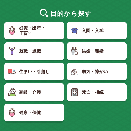
目的
から探す
妊娠・出産・
入園・入学
子育て
就職・退職
結婚・離婚
住まい・引越し
病気・障がい
高齢・介護
死亡・相続
健康・保健