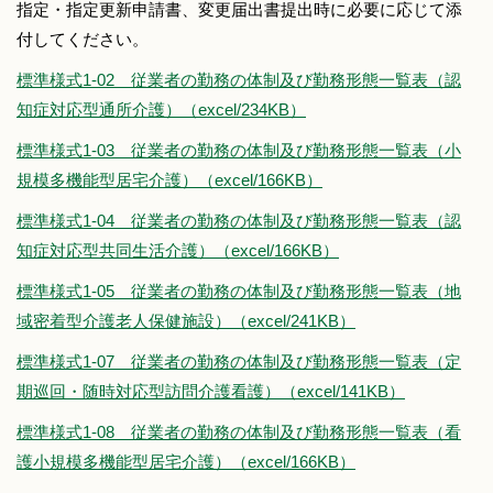
指定・指定更新申請書、変更届出書提出時に必要に応じて添
付してください。
標準様式1-02 従業者の勤務の体制及び勤務形態一覧表（認
知症対応型通所介護）（excel/234KB）
標準様式1-03 従業者の勤務の体制及び勤務形態一覧表（小
規模多機能型居宅介護）（excel/166KB）
標準様式1-04 従業者の勤務の体制及び勤務形態一覧表（認
知症対応型共同生活介護）（excel/166KB）
標準様式1-05 従業者の勤務の体制及び勤務形態一覧表（地
域密着型介護老人保健施設）（excel/241KB）
標準様式1-07 従業者の勤務の体制及び勤務形態一覧表（定
期巡回・随時対応型訪問介護看護）（excel/141KB）
標準様式1-08 従業者の勤務の体制及び勤務形態一覧表（看
護小規模多機能型居宅介護）（excel/166KB）