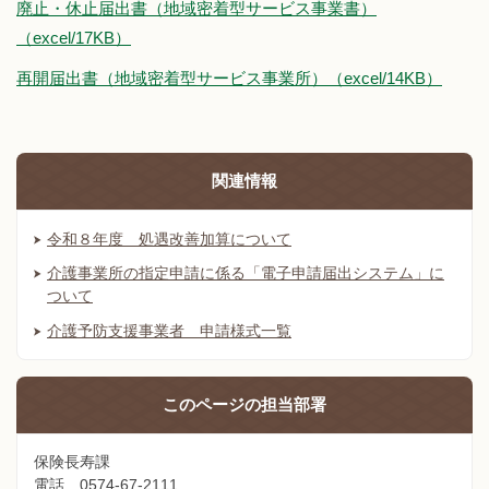
廃止・休止届出書（地域密着型サービス事業書）
（excel/17KB）
再開届出書（地域密着型サービス事業所）（excel/14KB）
関連情報
令和８年度 処遇改善加算について
介護事業所の指定申請に係る「電子申請届出システム」に
ついて
介護予防支援事業者 申請様式一覧
このページの
担当部署
保険長寿課
電話 0574-67-2111