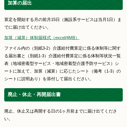
加算の届出
算定を開始する月の前月15日（施設系サービスは当月1日）ま
でに届け出てください。
加算（減算）体制届様式（excel/4MB）
ファイル内の（別紙3-2）介護給付費算定に係る体制等に関す
る届出書と（別紙1-3）介護給付費算定に係る体制等状況一覧
表（地域密着型サービス・地域密着型介護予防サービス）シ
ートに加えて、加算（減算）に応じたシート（備考（1-3）の
シートに説明あり）を添付して届出ください。
廃止・休止・再開届出書
廃止、休止又は再開する日の1ヶ月前までに届け出てくださ
い。