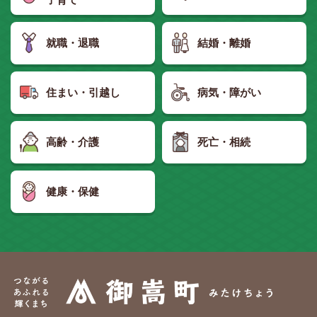
就職・退職
結婚・離婚
住まい・引越し
病気・障がい
高齢・介護
死亡・相続
健康・保健