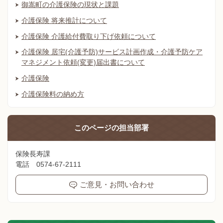
御嵩町の介護保険の現状と課題
介護保険 将来推計について
介護保険 介護給付費取り下げ依頼について
介護保険 居宅(介護予防)サービス計画作成・介護予防ケア
マネジメント依頼(変更)届出書について
介護保険
介護保険料の納め方
このページの
担当部署
保険長寿課
電話 0574-67-2111
ご意見・お問い合わせ