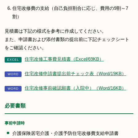
住宅改修費の支給（自己負担割合に応じ、費用の9割～7
割）
見積書は下記の様式を参考に作成してください。
また、申請書および添付書類の提出前に下記チェックシート
をご確認ください。
住宅改修工事費見積書（Excel/69KB）
住宅改修申請書提出前チェック表（Word/19KB）
住宅改修事前確認願書（入院中）（Word/16KB）
必要書類
事前申請時
介護保険居宅介護・介護予防住宅改修費支給申請書