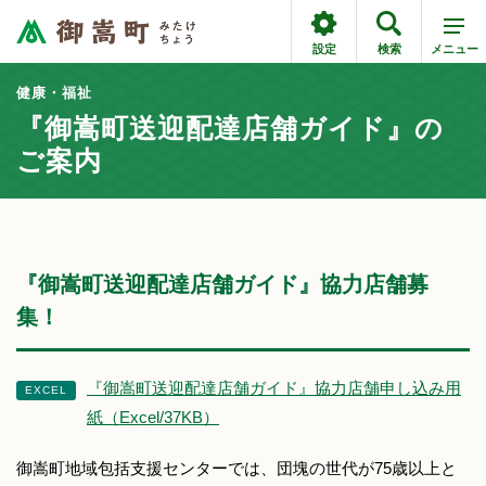
設定
検索
メニュー
健康・福祉
『御嵩町送迎配達店舗ガイド』の
ご案内
『御嵩町送迎配達店舗ガイド』協力店舗募
集！
『御嵩町送迎配達店舗ガイド』協力店舗申し込み用
紙（Excel/37KB）
御嵩町地域包括支援センターでは、団塊の世代が75歳以上と