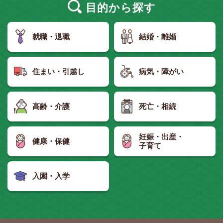
目的
から探す
就職・退職
結婚・離婚
住まい・引越し
病気・障がい
高齢・介護
死亡・相続
妊娠・出産・
健康・保健
子育て
入園・入学