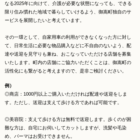
なる2025年に向けて、介護が必要な状態になっても、できる
限り住み慣れた地域で暮らしていけるよう、御嵩町独自のサ
ービスを展開したいと考えています。
その一環として、自家用車の利用ができなくなった方に対し
て、日常生活に必要な物品購入などに不自由のないよう、配
達や送迎を見守りも兼ね、おこなっていただける店舗を募集
いたします。町内の店舗にご協力いただくことは、御嵩町の
活性化にも繋がると考えますので、是非ご検討ください。
例）
◎商店：1000円以上ご購入いただければ配達や送迎をしま
す。ただし、送迎は支えて歩ける方であれば可能です。
◎美容院：支えて歩ける方は無料で送迎します。歩くのが困
難な方は、自宅にお伺いしてカットしますが、洗髪や毛染
め、パーマはお受けできません。