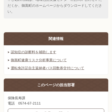
だくか、御嵩町のホームページからダウンロードしてくださ
い。
関連情報
認知症の診断料を補助します
御嵩町健康リスク分析事業について
運転免許証自主返納者バス回数券交付について
このページの
担当部署
保険長寿課
電話 0574-67-2111