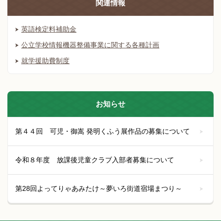
関連情報
英語検定料補助金
公立学校情報機器整備事業に関する各種計画
就学援助費制度
お知らせ
第４４回 可児・御嵩 発明くふう展作品の募集について
令和８年度 放課後児童クラブ入部者募集について
第28回よってりゃあみたけ～夢いろ街道宿場まつり～