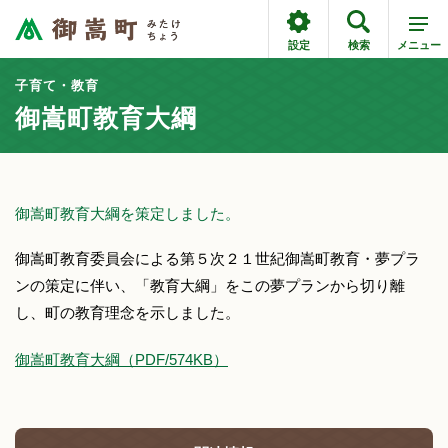
設定
検索
メニュー
子育て・教育
御嵩町教育大綱
御嵩町教育大綱を策定しました。
御嵩町教育委員会による第５次２１世紀御嵩町教育・夢プラ
ンの策定に伴い、「教育大綱」をこの夢プランから切り離
し、町の教育理念を示しました。
御嵩町教育大綱（PDF/574KB）