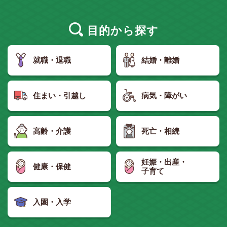
目的
から探す
就職・退職
結婚・離婚
住まい・引越し
病気・障がい
高齢・介護
死亡・相続
妊娠・出産・
健康・保健
子育て
入園・入学