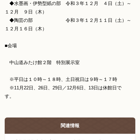
◆水墨画・伊勢型紙の部 令和３年１２月 ４日（土）～
１２月 ９日（木）
◆陶芸の部 令和３年１２月１１日（土）～
１２月１６日（木）
■会場
中山道みたけ館２階 特別展示室
※平日は１０時～１８時、土日祝日は９時～１７時
※11月22日、26日、29日／12月6日、13日は休館日で
す。
関連情報