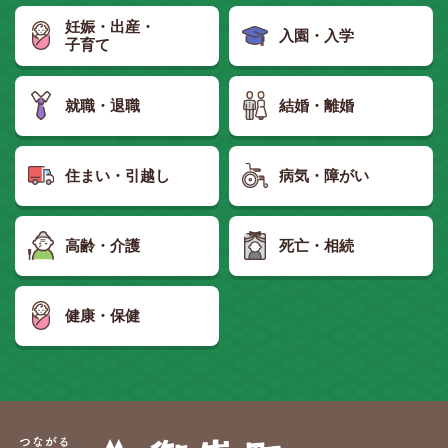
妊娠・出産・
入園・入学
子育て
就職・退職
結婚・離婚
住まい・引越し
病気・障がい
高齢・介護
死亡・相続
健康・保健