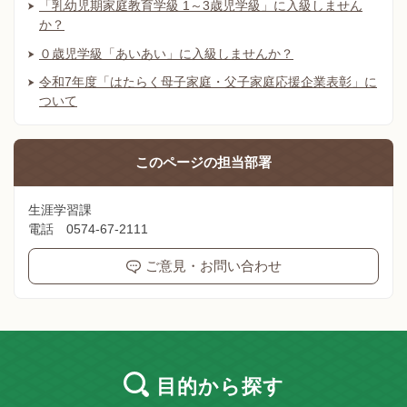
「乳幼児期家庭教育学級 1～3歳児学級」に入級しません
か？
０歳児学級「あいあい」に入級しませんか？
令和7年度「はたらく母子家庭・父子家庭応援企業表彰」に
ついて
このページの
担当部署
生涯学習課
電話 0574-67-2111
ご意見・お問い合わせ
目的
から探す