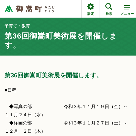
設定
検索
メニュー
子育て・教育
第36回御嵩町美術展を開催しま
す。
第36回御嵩町美術展を開催します。
■日程
◆写真の部 令和３年１１月１９日（金）～
１１月２４日（水）
◆洋画の部 令和３年１１月２７日（土）～
１２月 ２日（木）