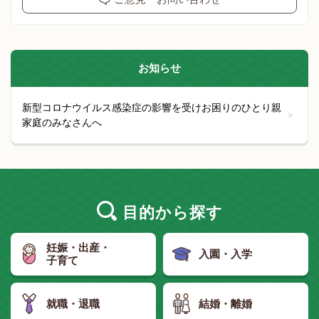
お知らせ
新型コロナウイルス感染症の影響を受けお困りのひとり親
家庭のみなさんへ
目的
から探す
妊娠・出産・
入園・入学
子育て
就職・退職
結婚・離婚