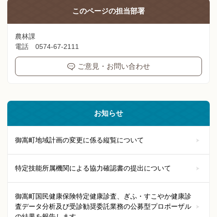
このページの
担当部署
農林課
電話 0574-67-2111
ご意見・お問い合わせ
お知らせ
御嵩町地域計画の変更に係る縦覧について
特定技能所属機関による協力確認書の提出について
御嵩町国民健康保険特定健康診査、ぎふ・すこやか健康診
査データ分析及び受診勧奨委託業務の公募型プロポーザル
の結果を報告します。