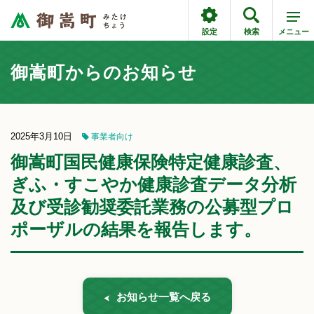
設定
検索
メニュー
御嵩町からのお知らせ
2025年3月10日
事業者向け
御嵩町国民健康保険特定健康診査、
ぎふ・すこやか健康診査データ分析
及び受診勧奨委託業務の公募型プロ
ポーザルの結果を報告します。
お知らせ一覧へ戻る