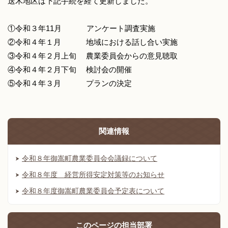
送木地区は下記手続を経て更新しました。
①令和３年11月 アンケート調査実施
②令和４年１月 地域における話し合い実施
③令和４年２月上旬 農業委員会からの意見聴取
④令和４年２月下旬 検討会の開催
⑤令和４年３月 プランの決定
関連情報
令和８年御嵩町農業委員会会議録について
令和８年度 経営所得安定対策等のお知らせ
令和８年度御嵩町農業委員会予定表について
このページの
担当部署